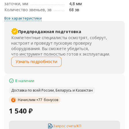
заточки, мм
4,8 мм
Количество звеньев, зв
68 зв
Все характеристики
Предпродажная подготовка
Компетентные специалисты осмотрят, соберут,
настроят и проведут пусковую проверку
оборудования. Вы сможете убедиться,
что инструмент полностью готов к эксплуатации.
Узнать подробности
В наличии
Доставка по всей России, Беларусь и Казахстан
Начислим +
77
бонусов
1 540
₽
Запрос счета/КП