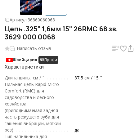
Артикул:
36860060068
Цепь .325" 1,6мм 15" 26RMC 68 зв,
3629 000 0068
Написать отзыв
Швейцария
Профи
Характеристики
Длина шины, см / ″
37,5 см / 15 ″
Пильная цепь Rapid Micro
Comfort (RMC) для
садоводства и лесного
хозяйства
(приподнимаемая задняя
часть режущего зуба для
гашения вибрации, мягкий
рез)
да
Тип напильника для