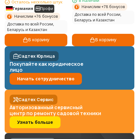
В наличии
Осталось несколько штук
Начислим +
78
бонусов
Германия
Профи
Доставка по всей России,
Начислим +
76
бонусов
Беларусь и Казахстан
Доставка по всей России,
Беларусь и Казахстан
В корзину
В корзину
Садтех Юрлица
Покупайте как юридическое
лицо
Начать сотрудничество
Садтех Сервис
Авторизованный сервисный
центр по ремонту садовой техники
Узнать больше