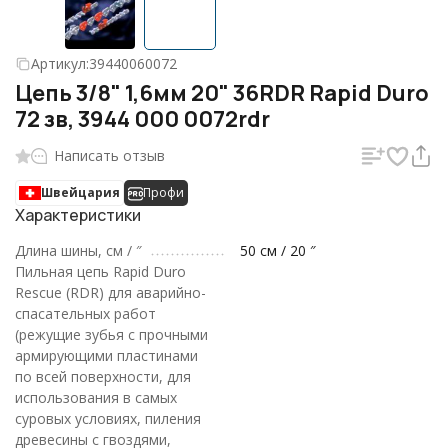
Артикул:
39440060072
Цепь 3/8" 1,6мм 20" 36RDR Rapid Duro
72 зв, 3944 000 0072rdr
Написать отзыв
Швейцария
Профи
Характеристики
Длина шины, см / ″
50 см / 20 ″
Пильная цепь Rapid Duro
Rescue (RDR) для аварийно-
спасательных работ
(режущие зубья с прочными
армирующими пластинами
по всей поверхности, для
использования в самых
суровых условиях, пиления
древесины с гвоздями,