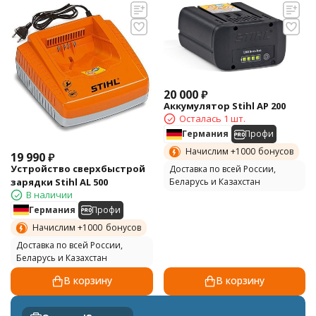
20 000
₽
Аккумулятор Stihl AP 200
Осталась 1 шт.
Германия
Профи
Начислим +
1000
бонусов
19 990
₽
Устройство сверхбыстрой
Доставка по всей России,
зарядки Stihl AL 500
Беларусь и Казахстан
В наличии
Германия
Профи
Начислим +
1000
бонусов
Доставка по всей России,
Беларусь и Казахстан
В корзину
В корзину