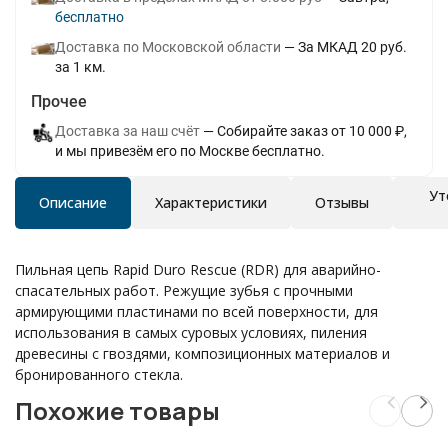
Бесплатно
Доставка по Московской области
За МКАД 20 руб.
за 1 км.
Прочее
Доставка за наш счёт
Собирайте заказ от 10 000 ₽,
и мы привезём его по Москве бесплатно.
Ут
Описание
Характеристики
Отзывы
Пильная цепь Rapid Duro Rescue (RDR) для аварийно-
спасательных работ. Режущие зубья с прочными
армирующими пластинами по всей поверхности, для
использования в самых суровых условиях, пиления
древесины с гвоздями, композиционных материалов и
бронированного стекла.
Похожие товары