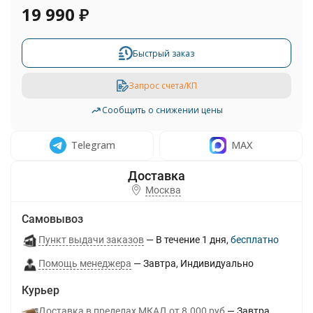
19 990
₽
Быстрый заказ
Запрос счета/КП
Сообщить о снижении цены
Telegram
MAX
Москва
Самовывоз
Пункт выдачи заказов
В течение
1
дня
Бесплатно
Помощь менеджера
Завтра
Индивидуально
Курьер
Доставка в пределах МКАД от 8.000 руб
Завтра