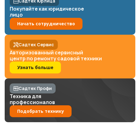
Садтех Юрлица
Покупайте как юридическое
лицо
Начать сотрудничество
Садтех Сервис
Авторизованный сервисный
центр по ремонту садовой техники
Узнать больше
Садтех Профи
Техника для
профессионалов
Подобрать технику