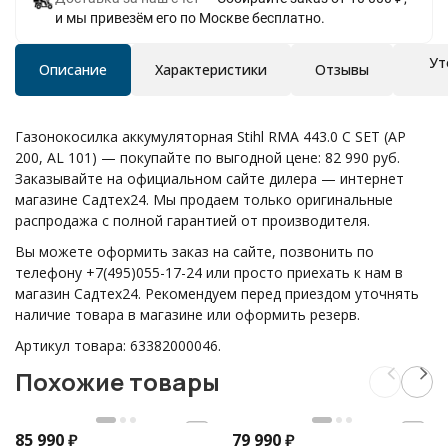
и мы привезём его по Москве бесплатно.
Ут
Описание
Характеристики
Отзывы
Газонокосилка аккумуляторная Stihl RМА 443.0 C SET (AP
200, AL 101) — покупайте по выгодной цене: 82 990 руб.
Заказывайте на официальном сайте дилера — интернет
магазине Садтех24. Мы продаем только оригинальные
распродажа с полной гарантией от производителя.
Вы можете оформить заказ на сайте, позвонить по
телефону +7(495)055-17-24 или просто приехать к нам в
магазин Садтех24. Рекомендуем перед приездом уточнять
наличие товара в магазине или оформить резерв.
Артикул товара: 63382000046.
Похожие товары
85 990
₽
79 990
₽