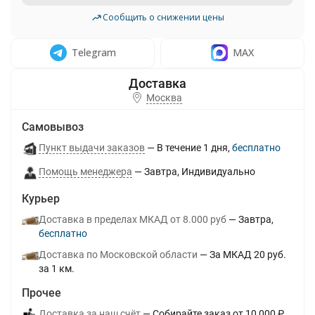
Сообщить о снижении цены
Telegram
MAX
Москва
Самовывоз
Пункт выдачи заказов
В течение
1
дня
Бесплатно
Помощь менеджера
Завтра
Индивидуально
Курьер
Доставка в пределах МКАД от 8.000 руб
Завтра
Бесплатно
Доставка по Московской области
За МКАД 20 руб.
за 1 км.
Прочее
Доставка за наш счёт
Собирайте заказ от 10 000 ₽,