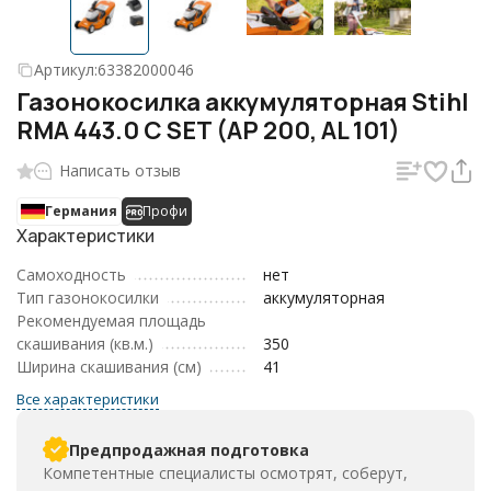
Артикул:
63382000046
Газонокосилка аккумуляторная Stihl
RМА 443.0 C SET (AP 200, AL 101)
Написать отзыв
Германия
Профи
Характеристики
Самоходность
нет
Тип газонокосилки
аккумуляторная
Рекомендуемая площадь
скашивания (кв.м.)
350
Ширина скашивания (см)
41
Все характеристики
Предпродажная подготовка
Компетентные специалисты осмотрят, соберут,