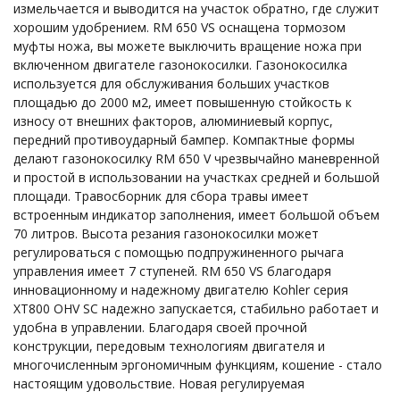
измельчается и выводится на участок обратно, где служит
хорошим удобрением. RM 650 VS оснащена тормозом
муфты ножа, вы можете выключить вращение ножа при
включенном двигателе газонокосилки. Газонокосилка
используется для обслуживания больших участков
площадью до 2000 м2, имеет повышенную стойкость к
износу от внешних факторов, алюминиевый корпус,
передний противоударный бампер. Компактные формы
делают газонокосилку RM 650 V чрезвычайно маневренной
и простой в использовании на участках средней и большой
площади. Травосборник для сбора травы имеет
встроенным индикатор заполнения, имеет большой объем
70 литров. Высота резания газонокосилки может
регулироваться с помощью подпружиненного рычага
управления имеет 7 ступеней. RM 650 VS благодаря
инновационному и надежному двигателю Kohler серия
XT800 OHV SC надежно запускается, стабильно работает и
удобна в управлении. Благодаря своей прочной
конструкции, передовым технологиям двигателя и
многочисленным эргономичным функциям, кошение - стало
настоящим удовольствие. Новая регулируемая