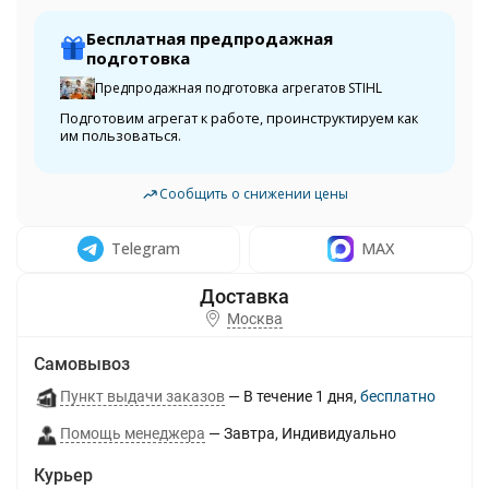
Бесплатная предпродажная
подготовка
Предпродажная подготовка агрегатов STIHL
Подготовим агрегат к работе, проинструктируем как
им пользоваться.
Сообщить о снижении цены
Telegram
MAX
Москва
Самовывоз
Пункт выдачи заказов
В течение
1
дня
Бесплатно
Помощь менеджера
Завтра
Индивидуально
Курьер