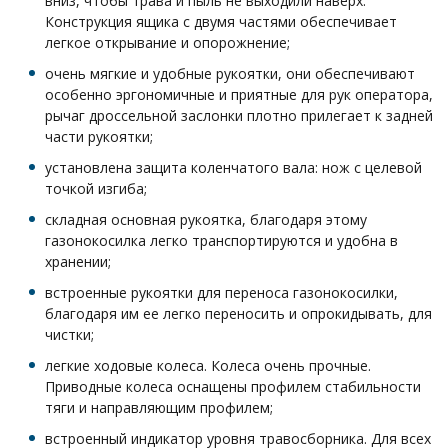
вниз, чтобы трава и пыль не выходили наверх.
Конструкция ящика с двумя частями обеспечивает
легкое открывание и опорожнение;
очень мягкие и удобные рукоятки, они обеспечивают
особенно эргономичные и приятные для рук оператора,
рычаг дроссельной заслонки плотно прилегает к задней
части рукоятки;
установлена з
ащита коленчатого вала:
нож с целевой
точкой изгиба;
складная основная рукоятка, благодаря этому
газонокосилка легко транспортируются и удобна в
хранении;
встроенные рукоятки для переноса газонокосилки,
благодаря им ее легко переносить и опрокидывать, для
чистки;
легкие ходовые колеса. Колеса очень прочные.
Приводные колеса оснащены профилем стабильности
тяги и направляющим профилем;
встроенный индикатор уровня травосборника. Для всех