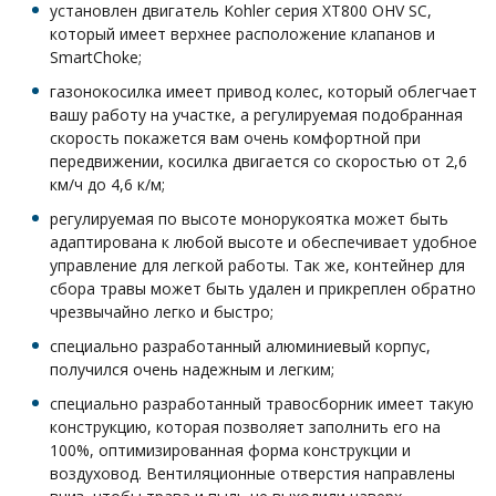
установлен двигатель Kohler серия XT800 OHV SC,
который имеет верхнее расположение клапанов и
SmartChoke;
газонокосилка имеет привод колес, который облегчает
вашу работу на участке, а регулируемая подобранная
скорость покажется вам очень комфортной при
передвижении, косилка двигается со скоростью от 2,6
км/ч до 4,6 к/м;
регулируемая по высоте монорукоятка может быть
адаптирована к любой высоте и обеспечивает удобное
управление для легкой работы. Так же, контейнер для
сбора травы может быть удален и прикреплен обратно
чрезвычайно легко и быстро;
специально разработанный алюминиевый корпус,
получился очень надежным и легким;
специально разработанный травосборник имеет такую
конструкцию, которая позволяет заполнить его на
100%, оптимизированная форма конструкции и
воздуховод. Вентиляционные отверстия направлены