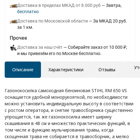
Доставка в пределах МКАД от 8.000 руб
Завтра
Бесплатно
Доставка по Московской области
За МКАД 20 руб.
за 1 км.
Прочее
Доставка за наш счёт
Собирайте заказ от 10 000 ₽,
и мы привезём его по Москве бесплатно.
Ут
Описание
Характеристики
Отзывы
Газонокосилка самоходная бензиновая STIHL RM 650 VS
оснащается удобной монорукояткой, по необходимости
можно установить индивидуальную высоту в соответствии
с ростом оператора, и снятие травосборника существенно
упрощается, так же газонокосилка имеет ширину
скашивания в 48 см и множество практических функций, в
том числе и функцию мульчирования травы, когда
скощенная трава не собирается в травосборник, а мелко