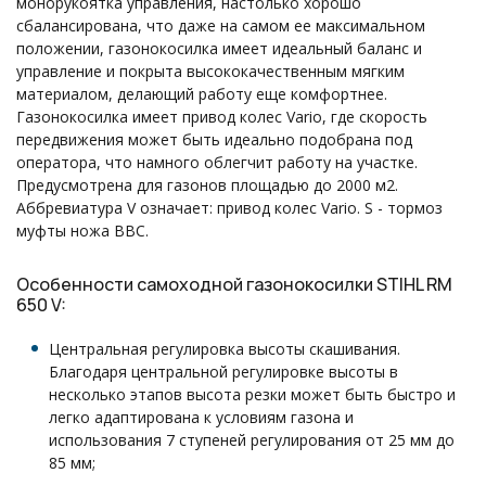
монорукоятка управления, настолько хорошо
сбалансирована, что даже на самом ее максимальном
положении, газонокосилка имеет идеальный баланс и
управление и покрыта высококачественным мягким
материалом, делающий работу еще комфортнее.
Газонокосилка имеет привод колес Vario, где скорость
передвижения может быть идеально подобрана под
оператора, что намного облегчит работу на участке.
Предусмотрена для газонов площадью до 2000 м2.
Аббревиатура V означает: привод колес Vario. S - тормоз
муфты ножа BBС.
Особенности самоходной газонокосилки STIHL RM
650 V:
Центральная регулировка высоты скашивания.
Благодаря центральной регулировке высоты в
несколько этапов высота резки может быть быстро и
легко адаптирована к условиям газона и
использования 7 ступеней регулирования от 25 мм до
85 мм;