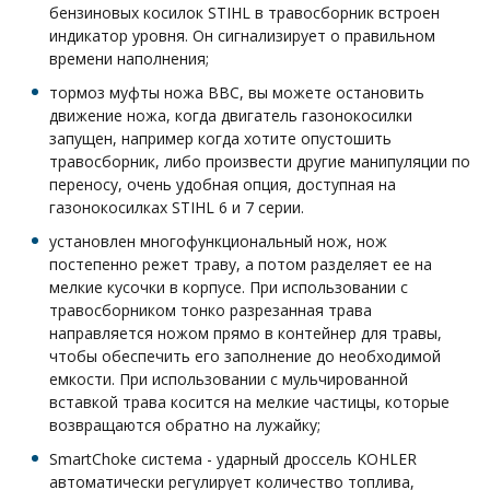
бензиновых косилок STIHL в травосборник встроен
индикатор уровня. Он сигнализирует о правильном
времени наполнения;
тормоз муфты ножа BBC, вы можете остановить
движение ножа, когда двигатель газонокосилки
запущен, например когда хотите опустошить
травосборник, либо произвести другие манипуляции по
переносу, очень удобная опция, доступная на
газонокосилках STIHL 6 и 7 серии.
установлен многофункциональный нож, нож
постепенно режет траву, а потом разделяет ее на
мелкие кусочки в корпусе. При использовании с
травосборником тонко разрезанная трава
направляется ножом прямо в контейнер для травы,
чтобы обеспечить его заполнение до необходимой
емкости. При использовании с мульчированной
вставкой трава косится на мелкие частицы, которые
возвращаются обратно на лужайку;
SmartChoke система - ударный дроссель KOHLER
автоматически регулирует количество топлива,