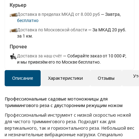
Курьер
Доставка в пределах МКАД от 8.000 руб
Завтра
Бесплатно
Доставка по Московской области
За МКАД 20 руб.
за 1 км.
Прочее
Доставка за наш счёт
Собирайте заказ от 10 000 ₽,
и мы привезём его по Москве бесплатно.
Ут
Описание
Характеристики
Отзывы
Профессиональные садовые мотоножницы для
триммингового реза с двусторонним режущим ножом
Профессиональный инструмент с низкой скоростью ножей
для чистого триммингового реза. Подходят как для
вертикального, так и горизонтального реза. Небольшой вес
и незначительные вибрационные нагрузки. Специально