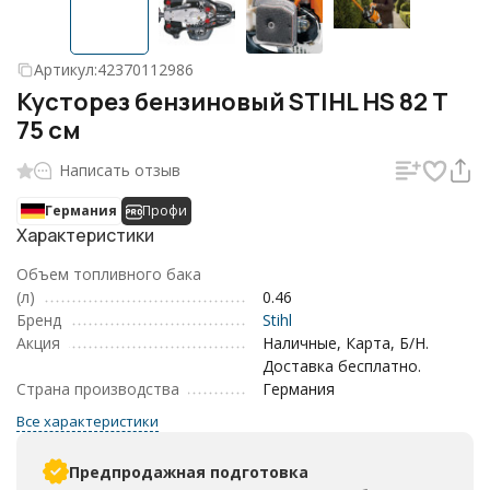
Артикул:
42370112986
Кусторез бензиновый STIHL HS 82 T
75 см
Написать отзыв
Германия
Профи
Характеристики
Объем топливного бака
(л)
0.46
Бренд
Stihl
Акция
Наличные, Карта, Б/Н.
Доставка бесплатно.
Страна производства
Германия
Все характеристики
Предпродажная подготовка