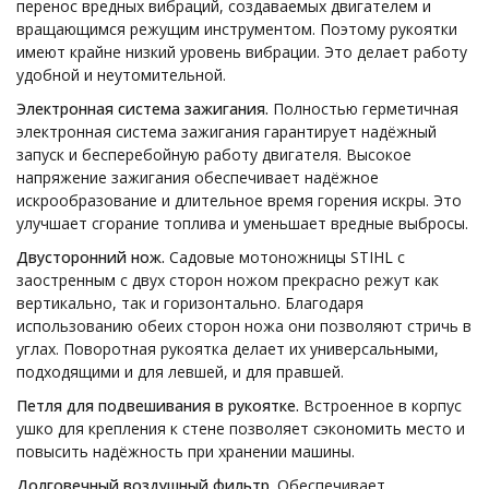
перенос вредных вибраций, создаваемых двигателем и
вращающимся режущим инструментом. Поэтому рукоятки
имеют крайне низкий уровень вибрации. Это делает работу
удобной и неутомительной.
Электронная система зажигания.
Полностью герметичная
электронная система зажигания гарантирует надёжный
запуск и бесперебойную работу двигателя. Высокое
напряжение зажигания обеспечивает надёжное
искрообразование и длительное время горения искры. Это
улучшает сгорание топлива и уменьшает вредные выбросы.
Двусторонний нож.
Садовые мотоножницы STIHL с
заостренным с двух сторон ножом прекрасно режут как
вертикально, так и горизонтально. Благодаря
использованию обеих сторон ножа они позволяют стричь в
углах. Поворотная рукоятка делает их универсальными,
подходящими и для левшей, и для правшей.
Петля для подвешивания в рукоятке.
Встроенное в корпус
ушко для крепления к стене позволяет сэкономить место и
повысить надёжность при хранении машины.
Долговечный воздушный фильтр.
Обеспечивает