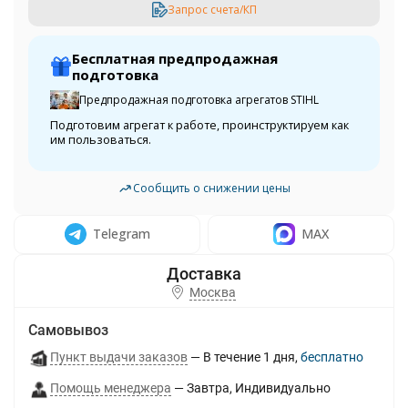
Запрос счета/КП
Бесплатная предпродажная
подготовка
Предпродажная подготовка агрегатов STIHL
Подготовим агрегат к работе, проинструктируем как
им пользоваться.
Сообщить о снижении цены
Telegram
MAX
Москва
Самовывоз
Пункт выдачи заказов
В течение
1
дня
Бесплатно
Помощь менеджера
Завтра
Индивидуально