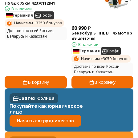
HS 82 R 75 см 42370112941
В наличии
Германия
Профи
Начислим +
3250
бонусов
60 990
₽
Доставка по всей России,
Бензобур STIHL BT 45 мотор
Беларусь и Казахстан
43140112100
В наличии
Германия
Профи
Начислим +
3050
бонусов
Доставка по всей России,
Беларусь и Казахстан
В корзину
В корзину
Садтех Юрлица
Покупайте как юридическое
лицо
Начать сотрудничество