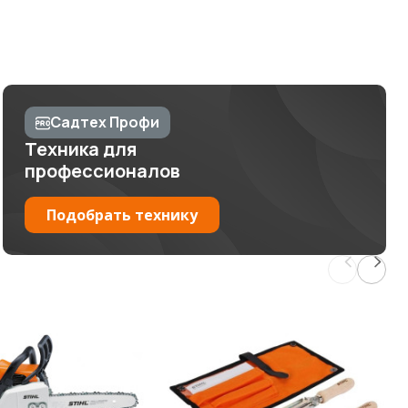
Садтех Профи
Техника для
профессионалов
Подобрать технику