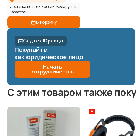
Доставка по всей России, Беларусь и
Казахстан
В корзину
Садтех Юрлица
Покупайте
как юридическое лицо
Начать
сотрудничество
C этим товаром также пок