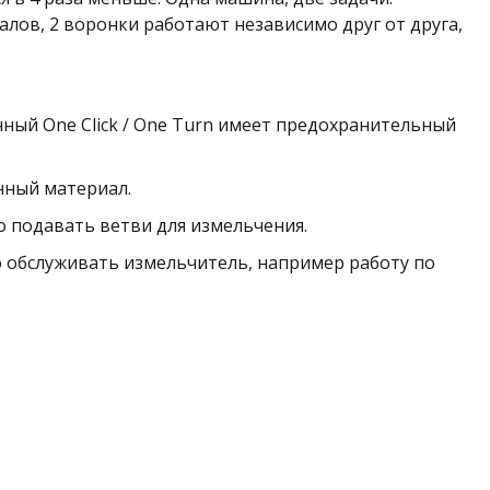
лов, 2 воронки работают независимо друг от друга,
нный One Click / One Turn имеет предохранительный
нный материал.
 подавать ветви для измельчения.
 обслуживать измельчитель, например работу по