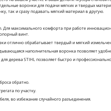
тдельные воронки для подачи мягких и твердых материа
у, так и сразу подавать мягкий материал в другую.
rn. Для максимального комфорта при работе инновацио
опорный винт.
езки отлично обрабатывает твердый и мягкий измельче
адывающаяся наполнительная воронка позволяет удобно
для дерева STIHL позволяет быстро и профессионально
броса обратно.
егата по участку.
еля, во избежание случайного разъединения.