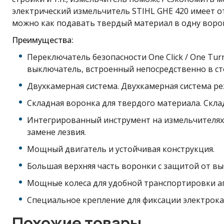
электрический измельчитель STIHL GHE 420 имеет о
можно как подавать твердый материал в одну воронк
Преимущества:
Переключатель безопасности One Click / One Tu
выключатель, встроенный непосредственно в ст
Двухкамерная система. Двухкамерная система р
Складная воронка для твердого материала. Скл
Интегрированный инструмент на измельчителях 
замене лезвия.
Мощный двигатель и устойчивая конструкция.
Большая верхняя часть воронки с защитой от вы
Мощные колеса для удобной транспортировки агр
Специальное крепление для фиксации электрокаб
Похожие товары