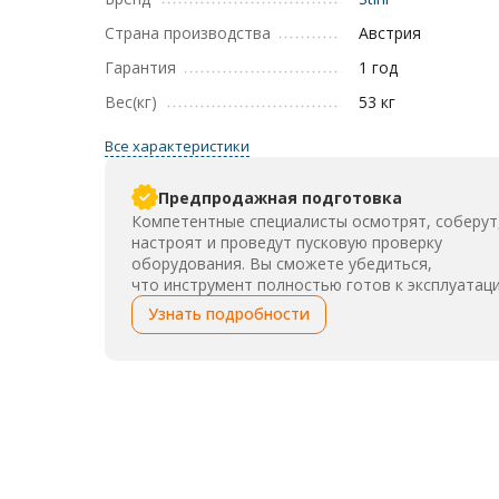
Страна производства
Австрия
Гарантия
1 год
Вес(кг)
53 кг
Все характеристики
Предпродажная подготовка
Компетентные специалисты осмотрят, соберут
настроят и проведут пусковую проверку
оборудования. Вы сможете убедиться,
что инструмент полностью готов к эксплуатаци
Узнать подробности