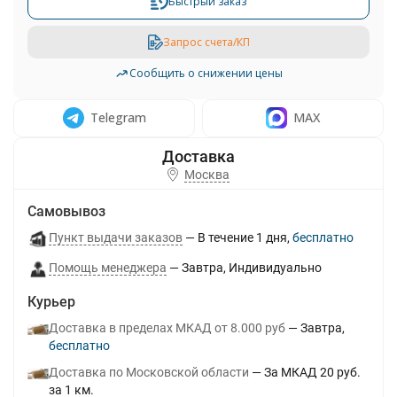
Быстрый заказ
Запрос счета/КП
Сообщить о снижении цены
Telegram
MAX
Москва
Самовывоз
Пункт выдачи заказов
В течение
1
дня
Бесплатно
Помощь менеджера
Завтра
Индивидуально
Курьер
Доставка в пределах МКАД от 8.000 руб
Завтра
Бесплатно
Доставка по Московской области
За МКАД 20 руб.
за 1 км.