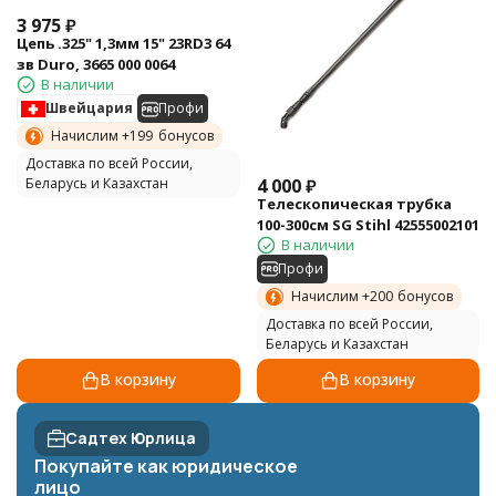
3 975
₽
Цепь .325" 1,3мм 15" 23RD3 64
зв Duro, 3665 000 0064
В наличии
Швейцария
Профи
Начислим +
199
бонусов
Доставка по всей России,
4 000
₽
Беларусь и Казахстан
Телескопическая трубка
100-300см SG Stihl 42555002101
В наличии
Профи
Начислим +
200
бонусов
Доставка по всей России,
Беларусь и Казахстан
В корзину
В корзину
Садтех Юрлица
Покупайте как юридическое
лицо