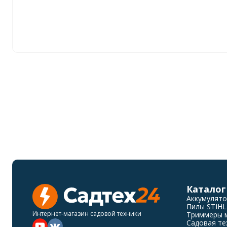
Каталог
Аккумулятор
Пилы STIHL
Интернет-магазин садовой техники
Триммеры м
Садовая те