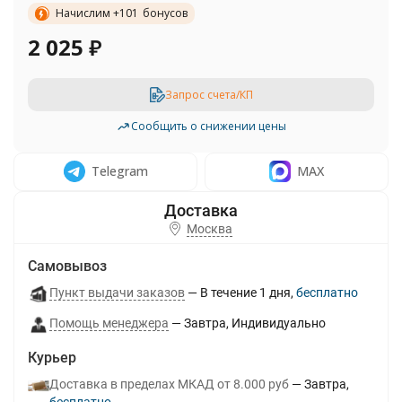
Начислим +
101
бонусов
2 025
₽
Запрос счета/КП
Сообщить о снижении цены
Telegram
MAX
Москва
Самовывоз
Пункт выдачи заказов
В течение
1
дня
Бесплатно
Помощь менеджера
Завтра
Индивидуально
Курьер
Доставка в пределах МКАД от 8.000 руб
Завтра