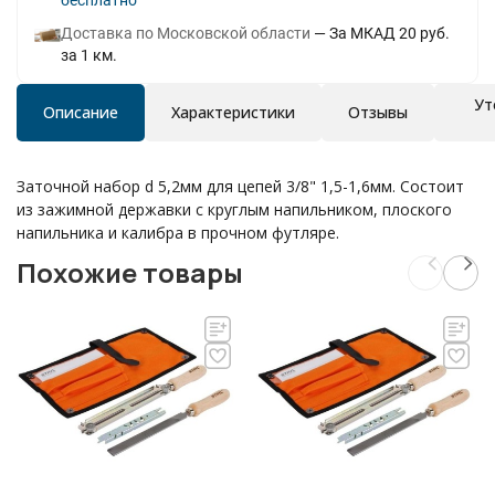
Бесплатно
Доставка по Московской области
За МКАД 20 руб.
за 1 км.
Ут
Описание
Характеристики
Отзывы
Заточной набор d 5,2мм для цепей 3/8" 1,5-1,6мм. Состоит
из зажимной державки с круглым напильником, плоского
напильника и калибра в прочном футляре.
Похожие товары