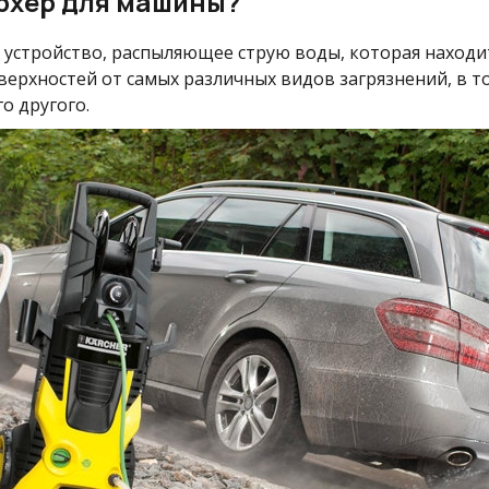
ерхер для машины?
 устройство, распыляющее струю воды, которая находи
рхностей от самых различных видов загрязнений, в том 
о другого.