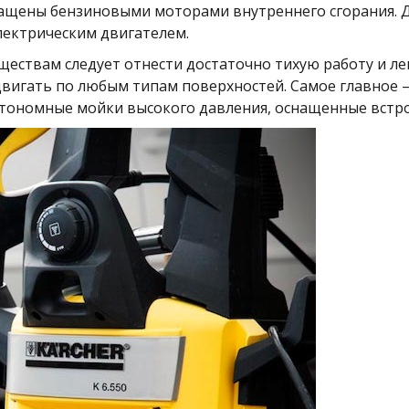
щены бензиновыми моторами внутреннего сгорания. Дл
лектрическим двигателем.
ствам следует отнести достаточно тихую работу и лег
вигать по любым типам поверхностей. Самое главное –
автономные мойки высокого давления, оснащенные вст