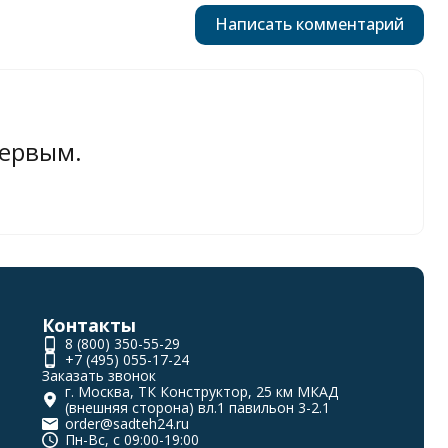
Написать комментарий
первым.
Контакты
8 (800) 350-55-29
+7 (495) 055-17-24
Заказать звонок
г. Москва, ТК Конструктор, 25 км МКАД
(внешняя сторона) вл.1 павильон 3-2.1
order@sadteh24.ru
Пн-Вс, с 09:00-19:00