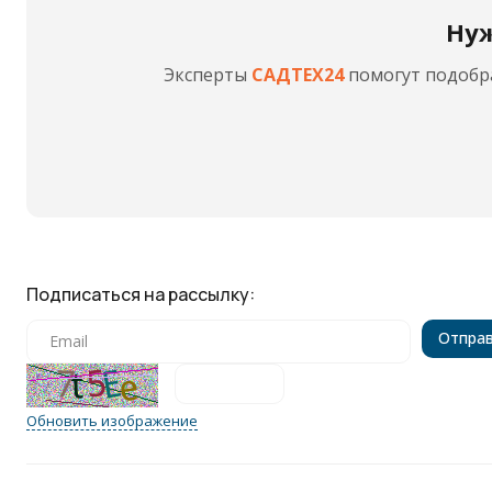
Нуж
Эксперты
САДТЕХ24
помогут подобра
Подписаться на рассылку:
Обновить изображение