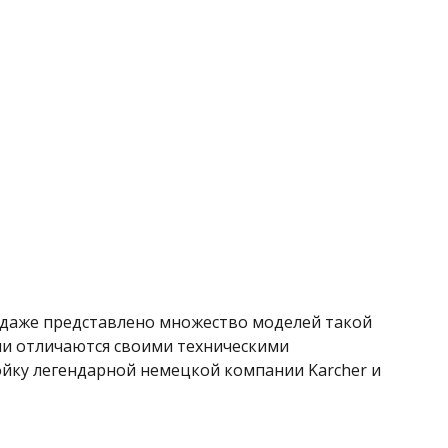
одаже представлено множество моделей такой
они отличаются своими техническими
ойку легендарной немецкой компании Karcher и