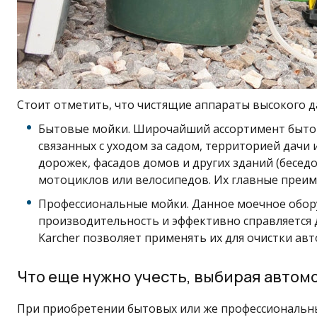
Стоит отметить, что чистящие аппараты высокого да
Бытовые мойки. Широчайший ассортимент бытов
связанных с уходом за садом, территорией дачи 
дорожек, фасадов домов и других зданий (бесед
мотоциклов или велосипедов. Их главные преиму
Профессиональные мойки. Данное моечное обору
производительность и эффективно справляется
Karcher позволяет применять их для очистки авт
Что еще нужно учесть, выбирая автом
При приобретении бытовых или же профессиональны