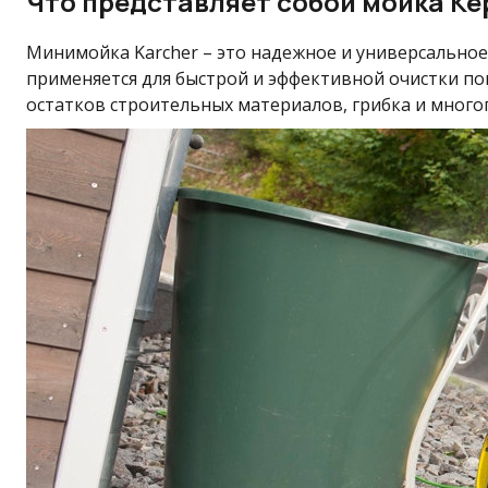
Что представляет собой мойка К
Минимойка Karcher – это надежное и универсальное
применяется для быстрой и эффективной очистки пове
остатков строительных материалов, грибка и многог