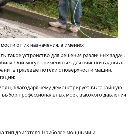
мости от их назначения, а именно:
 такое устройство для решения различных задач,
обиля. Они могут применяться для очистки садовых
транить грязевые потеки с поверхности машин,
тации;
воды, благодаря чему демонстрирует высочайшую
й выбор профессиональных моек высокого давления
на тип двигателя. Наиболее мощными и