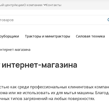
ый центр
Акции
О компании
Контакты
гоуборщики
Тракторы и минитракторы
Силовая техника
интернет-магазина
r интернет-магазина
тью как среди профессиональных клининговых компани
дома или же использовать их для мытья машины. Благод
ичных типов загрязнений на любых поверхностях.