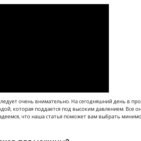
следует очень внимательно. На сегодняшний день в пр
одой, которая поддается под высоким давлением. Все 
адеемся, что наша статья поможет вам выбрать миним