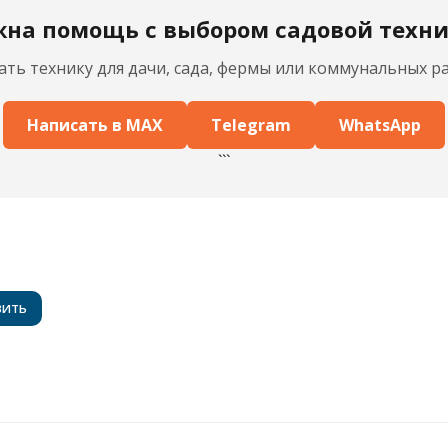
```
на помощь с выбором садовой техн
ть технику для дачи, сада, фермы или коммунальных ра
Написать в MAX
Telegram
WhatsApp
```