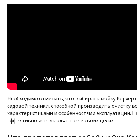
Необходимо отметить, что выбирать мойку Керхер 
садовой техники, способной производить очистку в
характеристиками и особенностями эксплуатации. Н
эффективно использовать ее в своих целях.