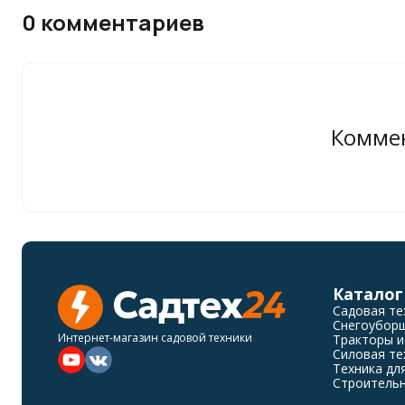
0 комментариев
Коммен
Каталог
Садовая те
Снегоубор
Интернет-магазин садовой техники
Тракторы и
Силовая те
Техника дл
Строительн