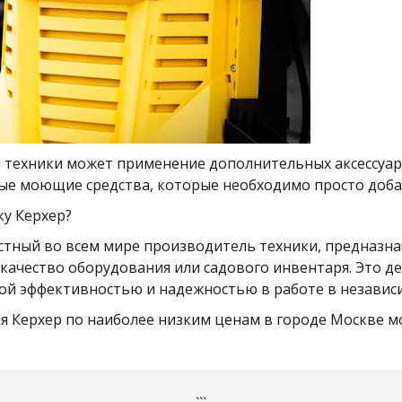
 техники может применение дополнительных аксессуаро
ные моющие средства, которые необходимо просто добав
ку Керхер?
стный во всем мире производитель техники, предназна
качество оборудования или садового инвентаря. Это д
ой эффективностью и надежностью в работе в независи
я Керхер по наиболее низким ценам в городе Москве 