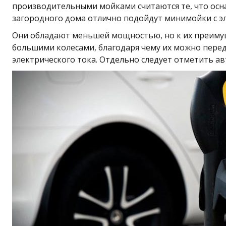
производительными мойками считаются те, что осна
загородного дома отлично подойдут минимойки с э
Они обладают меньшей мощностью, но к их преимуще
большими колесами, благодаря чему их можно перед
электрического тока. Отдельно следует отметить 