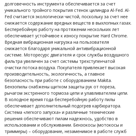
долговечность инструмента обеспечивается за счет
уникального тройного покрытия стенок цилиндра Al-Fed. Al-
Fed считается экологически чистой, поскольку за счет нее
снижается содержание вредных веществ в выхлопных газах.
Бесперебойную работу на протяжении нескольких лет
обеспечивает устойчивое к износу покрытие Hard Chrome.
Вредная вибрационная нагрузка на пользователя
снижается благодаря уникальной антивибрационной
системе. Моторесурс двигателя и срок службы воздушного
фильтра увеличен за счет системы трехступенчатой
очистки потока воздуха. Покупателя привлекает высокая
производительность, экологичность, а главное
безопасность при работе с оборудованием Makita.
Бензопилы снабжены щитком защиты рук от пореза,
рычагом экстренного тормоза цепи и улавливателем цепи.
В холодное время года бесперебойную работу пилы
обеспечивает дополнительный подогрев карбюратора.
Система «легкого запуска» и различные технические
решения обеспечивают пилам надежнось, удобство в
использовании и обслуживании. Бензокосы (мотокосы и
триммеры) – оборудование, незаменимое в работе служб