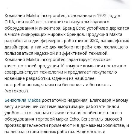
Компания Makita Incorporated, основанная в 1972 году в
США, почти 40 лет занимается выпуском садового
оборудования и инвентаря. Бренд Echo устойчиво держится
в числе лидирующих мировых брендов. Продукция Makita
разработана для фермеров, работников ЖКХ, ландшафтных
дизайнеров, а так же для любого потребителя, желающего
пользоваться надежной и эффективной техникой.
Компания Makita Incorporated гарантирует высокое
качество своей продукции. К тому же компания постоянно
совершенствует технологии и предлагает покупателю
новейшие разработки. Одними из наиболее
востребованных, являются бензопилы и бензокосы
(мотокосы).
Бензопила Makita
достаточно надежная. Благодаря малому
весу и новейшей системе амортизации работать пилой
удобно – это главная отличительная особенность всего
оборудования торговой марки Еcho. Бензопилы высокой
производительности применяют и в домашнем хозяйстве, и
на лесозаготовительных работах. Надежность и