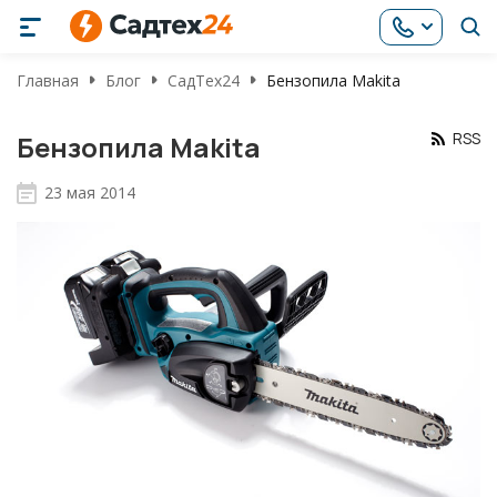
Главная
Блог
СадТех24
Бензопила Makita
RSS
Бензопила Makita
23 мая 2014