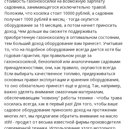
стоимость газонокосилки на возможную зарплату
садовника, занимающегося исключительно травой.
Положим, что косилка стоит 10000 рублей, а садовник
получает 1000 рублей в месяц - тогда окупится
оборудование за 10 месяцев, а потом начнет приносить
доход. Чем дольше вы сможете поддерживать
приобретенную газонокосилку в оптимальном состоянии,
тем больший доход оборудование вам принесет. Учитывая
то, что на подобное оборудование всегда дается хотя бы
годовая гарантия, при правильном уходе за
газонокосилкой, бензопилой или аналогичными садовыми
принадлежностями, они, как правило, окупаются всегда.
Если выбирать качественное топливо, придерживаться
основных правил эксплуатации и хранения оборудования,
то оно обязательно принесет ещё и доход. Так, например,
важно уделять внимание смазочным материалам,
обеспечивающим "новизну" работы техники - чтобы трава
косилась всегда, как в первый раз! Для того, чтобы ваше
садовое оборудование приносило доход на протяжении
многих лет, мы предлагаем обратить внимание на масло
stihl - продукт от весьма известной фирмы-производителя
современной техники. Использование этого моторного