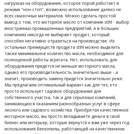
нагрузках на оборудование, которое порой работает в
режиме "нон-стоп", возможно использование далеко не
всех смазочных материалов. Можно сделать простой
вывод о том, что моторное масло от компании stihl - выбор
иностранных промышленных предприятий. А в больших
компаниях никогда не выбирают продукт, который
способен негативно отразиться на производстве. Из
остальных преимуществ продукта stihl можно выделить
также минимальное количество масла, необходимое для
полноценной работы агрегата. Нет, использовать для
оборудования придётся не меньше моторного масла,
однако его производительность значительно выше - а
значит, производить замену придётся значительно реже.
Мы предлагаем оптимальный вариант как для тех, кто
просто использует садовое оборудование для
собственного участка, так и для серьёзных компаний,
занимающихся оказанием разнообразных услуг в сфере
лесного или садового хозяйства. Приобретая качественное
моторное масло, вы просто вкладываете деньги в свой
бизнес или интерьер, которые вернутся к вам уже через год
использования бензопилы, работающей на качественном