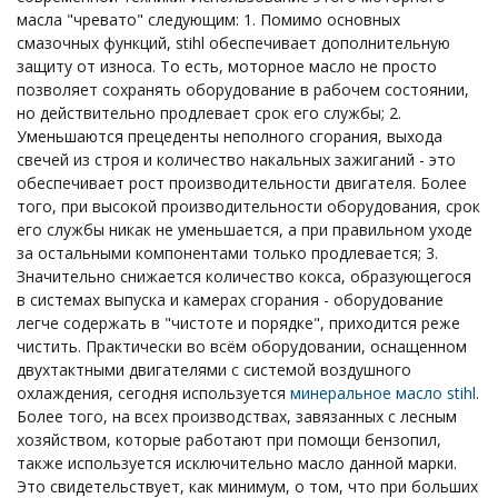
масла "чревато" следующим: 1. Помимо основных
смазочных функций, stihl обеспечивает дополнительную
защиту от износа. То есть, моторное масло не просто
позволяет сохранять оборудование в рабочем состоянии,
но действительно продлевает срок его службы; 2.
Уменьшаются прецеденты неполного сгорания, выхода
свечей из строя и количество накальных зажиганий - это
обеспечивает рост производительности двигателя. Более
того, при высокой производительности оборудования, срок
его службы никак не уменьшается, а при правильном уходе
за остальными компонентами только продлевается; 3.
Значительно снижается количество кокса, образующегося
в системах выпуска и камерах сгорания - оборудование
легче содержать в "чистоте и порядке", приходится реже
чистить. Практически во всём оборудовании, оснащенном
двухтактными двигателями с системой воздушного
охлаждения, сегодня используется
минеральное масло stihl
.
Более того, на всех производствах, завязанных с лесным
хозяйством, которые работают при помощи бензопил,
также используется исключительно масло данной марки.
Это свидетельствует, как минимум, о том, что при больших