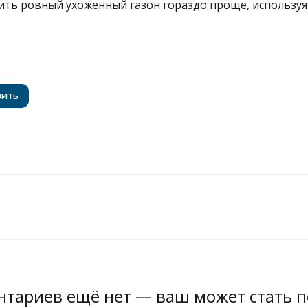
ить ровный ухоженный газон гораздо проще, используя 
тариев ещё нет — ваш может стать 