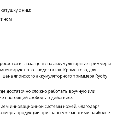
катушку с ним;
зином;
росается в глаза: цены на аккумуляторные триммеры
мпенсируют этот недостаток. Кроме того, для
 цена японского аккумуляторного триммера Ryoby
 где достаточно сложно работать вручную или
 настоящей свободы в действиях.
чием инновационной системы ножей, благодаря
 размеры продукции признаны уже многими наиболее