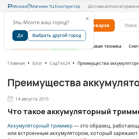
Москва
Магазин ТЦ Конструктор
Доставка
Оплата
Сервисн
✖
Эль-Монте ваш город?
Каталог товаров
Да
Выбрать другой город
Распродажа
Бренды
Садовая техника
Сне
Главная
Блог
СадТех24
Преимущества аккумулятор
Преимущества аккумулято
14 августа 2015
Что такое аккумуляторный тримм
Аккумуляторный триммер
— это образец, работающи
или встроенным аккумулятором, который заряжают 