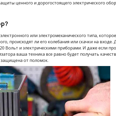
ащиты ценного и дорогостоящего электрического обо
ор?
электронного или электромеханического типа, которое
ого, происходят ли его колебания или скачки на входе.
0 Вольт и электрическими приборами. И даже если про
изатора ваша техника все равно будет получать качес
о защищена от поломок.