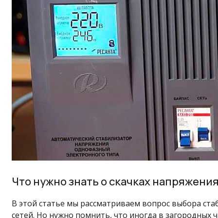
Что нужно знать о скачках напряжени
В этой статье мы рассматриваем вопрос выбора ста
сетей. Но нужно помнить, что иногда в загородных 