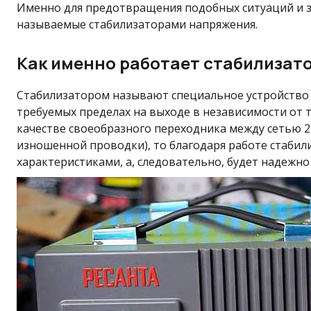
Именно для предотвращения подобных ситуаций и з
называемые стабилизаторами напряжения.
Как именно работает стабилизат
Стабилизатором называют специальное устройство 
требуемых пределах на выходе в независимости от т
качестве своеобразного переходника между сетью 22
изношенной проводки), то благодаря работе стабил
характеристиками, а, следовательно, будет надежн