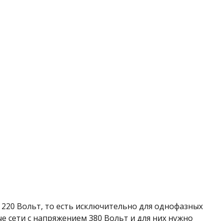
 220 Вольт, то есть исключительно для однофазных
е сети с напряжением 380 Вольт и для них нужно