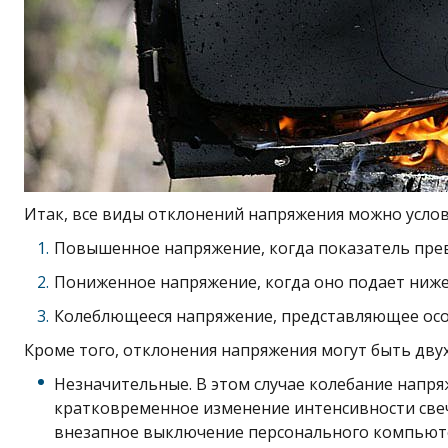
Итак, все виды отклонений напряжения можно услов
Повышенное напряжение, когда показатель прев
Пониженное напряжение, когда оно подает ниже
Колеблющееся напряжение, представляющее осо
Кроме того, отклонения напряжения могут быть двух
Незначительные. В этом случае колебание напря
кратковременное изменение интенсивности свеч
внезапное выключение персонального компьюте