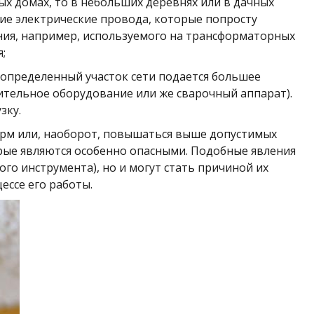
х домах, то в небольших деревнях или в дачных
шие электрические провода, которые попросту
ания, например, используемого на трансформаторных
;
а определенный участок сети подается большее
ительное оборудование или же сварочный аппарат).
зку.
орм или, наоборот, повышаться выше допустимых
орые являются особенно опасными. Подобные явления
го инструмента), но и могут стать причиной их
ессе его работы.