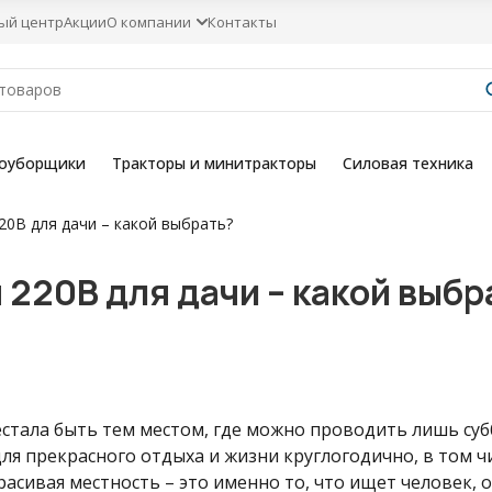
ый центр
Акции
О компании
Контакты
гоуборщики
Тракторы и минитракторы
Силовая техника
0В для дачи – какой выбрать?
220В для дачи – какой выбр
стала быть тем местом, где можно проводить лишь суб
ля прекрасного отдыха и жизни
круглогодично
, в том 
асивая местность – это именно то, что ищет человек, о