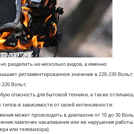
но разделить на несколько видов, а именно:
ышает регламентированное значение в 220-230 Вольт;
 220 Вольт;
бую опасность для бытовой техники, а также отлича
 типов в зависимости от своей интенсивности:
жения может происходить в диапазоне от 10 до 30 Воль
ения лампочек накаливания или же нарушения работы 
ра или телевизора);