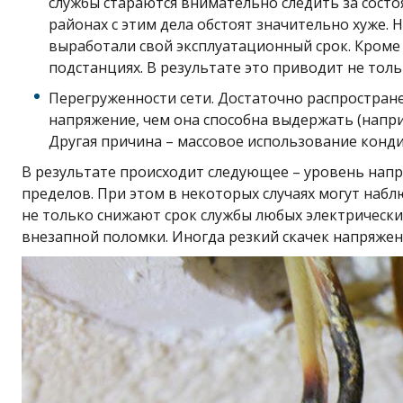
службы стараются внимательно следить за состо
районах с этим дела обстоят значительно хуже.
выработали свой эксплуатационный срок. Кроме 
подстанциях. В результате это приводит не толь
Перегруженности сети. Достаточно распростране
напряжение, чем она способна выдержать (напр
Другая причина – массовое использование конд
В результате происходит следующее – уровень нап
пределов. При этом в некоторых случаях могут наб
не только снижают срок службы любых электрических
внезапной поломки. Иногда резкий скачек напряжен