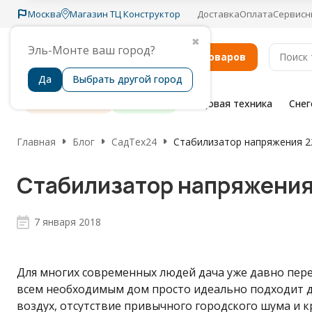
Москва
Магазин ТЦ Конструктор
Доставка
Оплата
Сервисн
✖
Эль-Монте ваш город?
Каталог товаров
Да
Выбрать другой город
Распродажа
Бренды
Садовая техника
Сне
Главная
Блог
СадТех24
Стабилизатор напряжения 22
Стабилизатор напряжения 
7 января 2018
Для многих современных людей дача уже давно пере
всем необходимым дом просто идеально подходит д
воздух, отсутствие привычного городского шума и кр