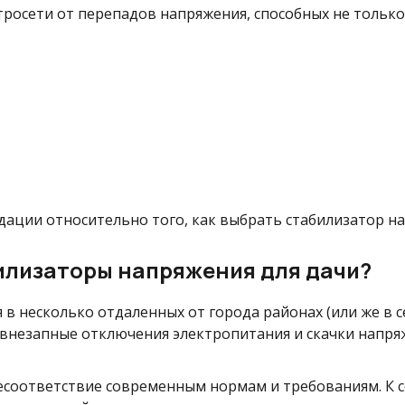
тросети от перепадов напряжения, способных не только
дации относительно того, как выбрать стабилизатор на
илизаторы напряжения для дачи?
 в несколько отдаленных от города районах (или же в се
внезапные отключения электропитания и скачки напряж
несоответствие современным нормам и требованиям. К 