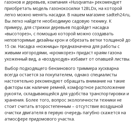
газонов и деревьев, компания «Husqvarna» рекомендует
приобретать модель газонокосилки 128LDx, на которой
легко можно менять насадки. В нашем магазине sadteh24.ru,
Вы легко найдете необходимую садовую технику. К
примеру, для стрижки деревьев подойдет насадка
«высоторез», с помощью которой можно создавать
неповторимые дизайны крон и обрезать ветки толщиной до
15 см. Насадка «ножницы» предназначена для работы с
живыми изгородями, «кромкорез» придаст краям газона
ухоженный вид, а «воздуходув» избавит от опавшей листвы.
Выбор подходящего бензинового триммера хускварна
всегда остается за покупателем, однако специалисты
настоятельно рекомендуют обращать внимание на такие
факторы как наличие ремней, комфортное расположение
рукояти, складывающейся для удобства транспортировки и
хранения. Более того, вопрос экологичности техники не
стоит считать второстепенным – отсутствие воздушной
очистки двигателя в первую очередь пагубно скажется на
атмосфере придомового участка.