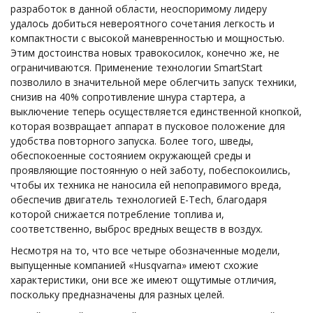
разработок в данной области, неоспоримому лидеру
удалось добиться невероятного сочетания легкость и
компактности с высокой маневренностью и мощностью.
Этим достоинства новых травокосилок, конечно же, не
ограничиваются. Применение технологии SmartStart
позволило в значительной мере облегчить запуск техники,
снизив на 40% сопротивление шнура стартера, а
выключение теперь осуществляется единственной кнопкой,
которая возвращает аппарат в пусковое положение для
удобства повторного запуска. Более того, шведы,
обеспокоенные состоянием окружающей среды и
проявляющие постоянную о ней заботу, побеспокоились,
чтобы их техника не наносила ей непоправимого вреда,
обеспечив двигатель технологией E-Tech, благодаря
которой снижается потребление топлива и,
соответственно, выброс вредных веществ в воздух.
Несмотря на то, что все четыре обозначенные модели,
выпущенные компанией «Husqvarna» имеют схожие
характеристики, они все же имеют ощутимые отличия,
поскольку предназначены для разных целей.