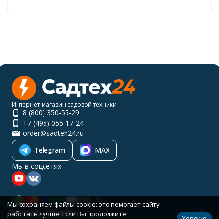
Интернет-магазин садовой техники
8 (800) 350-55-29
+7 (495) 055-17-24
order@sadteh24.ru
Telegram
MAX
Мы в соцсетях
RUB
Мы сохраняем файлы cookie: это помогает сайту
Каталог товаров
работать лучше. Если Вы продолжите
Хорошо