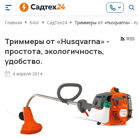
Главная
Блог
СадТех24
Триммеры от «Husqvarna» - пр
RSS
Триммеры от «Husqvarna» -
простота, экологичность,
удобство.
4 апреля 2014