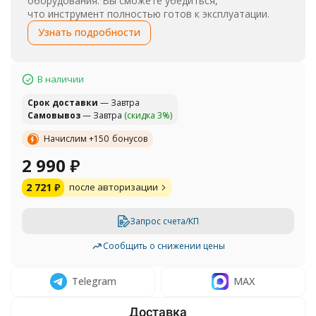
оборудования. Вы сможете убедиться,
что инструмент полностью готов к эксплуатации.
Узнать подробности
В наличии
Cрок доставки
— Завтра
Самовывоз
— Завтра
(скидка 3%)
Начислим +
150
бонусов
2 990
₽
2 721
₽
после авторизации
Запрос счета/КП
Сообщить о снижении цены
Telegram
MAX