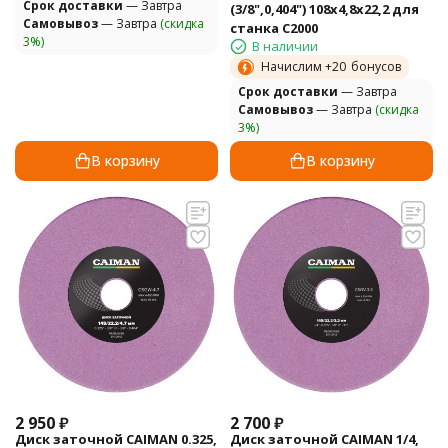
Cрок доставки
— Завтра
(3/8",0,404") 108х4,8х22,2 для
Самовывоз
— Завтра
(скидка
станка C2000
3%)
В наличии
Начислим +
20
бонусов
Cрок доставки
— Завтра
Самовывоз
— Завтра
(скидка
3%)
В корзину
В корзину
2 950
₽
2 700
₽
Диск заточной CAIMAN 0.325,
Диск заточной CAIMAN 1/4,