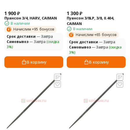
1 900
₽
1 300
₽
Пуансон 3/4, HARV, CAIMAN
Пуансон 3/8LP, 3/8, 0.404,
В наличии
CAIMAN
В наличии
Начислим +
95
бонусов
Начислим +
65
бонусов
Cрок доставки
— Завтра
Самовывоз
— Завтра
(скидка
Cрок доставки
— Завтра
3%)
Самовывоз
— Завтра
(скидка
3%)
В корзину
В корзину