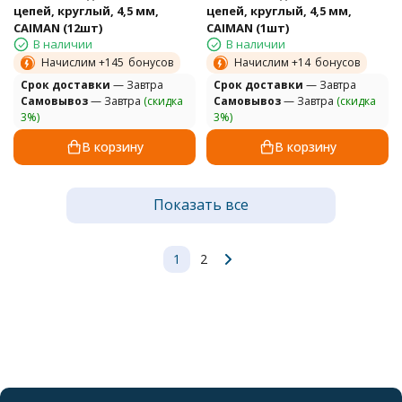
цепей, круглый, 4,5 мм,
цепей, круглый, 4,5 мм,
CAIMAN (12шт)
CAIMAN (1шт)
В наличии
В наличии
Начислим +
145
бонусов
Начислим +
14
бонусов
Cрок доставки
— Завтра
Cрок доставки
— Завтра
Самовывоз
— Завтра
(скидка
Самовывоз
— Завтра
(скидка
3%)
3%)
В корзину
В корзину
Показать все
1
2