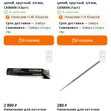
цепей, круглый, 4,0 мм,
цепей, круглый, 4,0 мм,
CAIMAN (12шт)
CAIMAN (1шт)
В наличии
В наличии
Начислим +
145
бонусов
Начислим +
14
бонусов
Cрок доставки
— Завтра
Cрок доставки
— Завтра
Самовывоз
— Завтра
(скидка
Самовывоз
— Завтра
(скидка
3%)
3%)
В корзину
В корзину
2 890
₽
280
₽
Напильник для заточки
Напильник для заточки