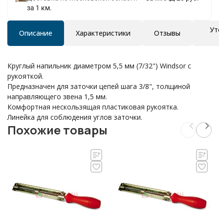
за 1 км.
Ут
Описание
Характеристики
Отзывы
Круглый напильник диаметром 5,5 мм (7/32") Windsor с
рукояткой.
Предназначен для заточки цепей шага 3/8", толщиной
направляющего звена 1,5 мм.
Комфортная нескользящая пластиковая рукоятка.
Линейка для соблюдения углов заточки.
Похожие товары