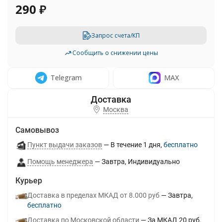
290
₽
Запрос счета/КП
Сообщить о снижении цены
Telegram
MAX
Москва
Самовывоз
Пункт выдачи заказов
В течение
1
дня
Бесплатно
Помощь менеджера
Завтра
Индивидуально
Курьер
Доставка в пределах МКАД от 8.000 руб
Завтра
Бесплатно
Доставка по Московской области
За МКАД 20 руб.