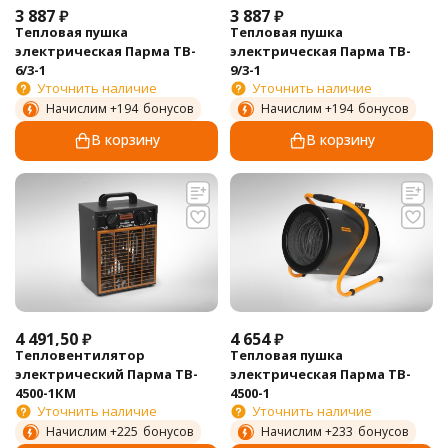
3 887
₽
3 887
₽
Тепловая пушка
Тепловая пушка
электрическая Парма TB-
электрическая Парма TB-
6/3-1
9/3-1
Уточнить наличие
Уточнить наличие
Начислим +
194
бонусов
Начислим +
194
бонусов
В корзину
В корзину
4 491,50
₽
4 654
₽
Тепловентилятор
Тепловая пушка
электрический Парма TB-
электрическая Парма TB-
4500-1КМ
4500-1
Уточнить наличие
Уточнить наличие
Начислим +
225
бонусов
Начислим +
233
бонусов