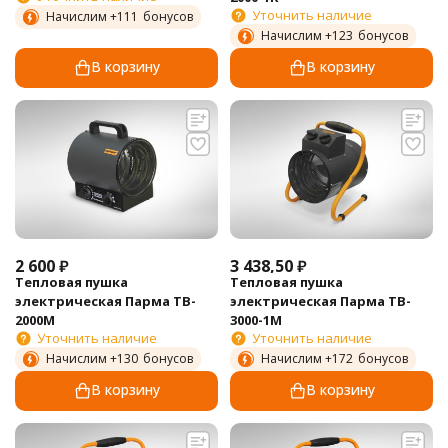
Уточнить наличие
Начислим +
111
бонусов
Начислим +
123
бонусов
В корзину
В корзину
2 600
₽
3 438,50
₽
Тепловая пушка
Тепловая пушка
электрическая Парма TB-
электрическая Парма TB-
2000М
3000-1М
Уточнить наличие
Уточнить наличие
Начислим +
130
бонусов
Начислим +
172
бонусов
В корзину
В корзину