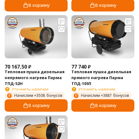
В корзину
В корзину
70 167,50
₽
77 740
₽
Тепловая пушка дизельная
Тепловая пушка дизельная
непрямого нагрева Парма
прямого нагрева Парма
ТПД-52Н
ТПД-105П
Уточнить наличие
Уточнить наличие
Начислим +
3508
бонусов
Начислим +
3887
бонусов
В корзину
В корзину