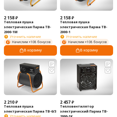
2 158
₽
2 158
₽
Тепловая пушка
Тепловая пушка
электрическая Парма TB-
электрическая Парма TB-
2000-1М
2000-1
Уточнить наличие
Уточнить наличие
Начислим +
108
бонусов
Начислим +
108
бонусов
В корзину
В корзину
2 210
₽
2 457
₽
Тепловая пушка
Тепловентилятор
электрическая Парма TB-6/3
электрический Парма TB-
Уточнить наличие
2000-1К