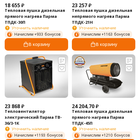
18 655
₽
23 257
₽
Тепловая пушка дизельная
Тепловая пушка дизельная
прямого нагрева Парма
непрямого нагрева Парма
ТПДК-30П
ТПДК-21Н
Уточнить наличие
Уточнить наличие
Начислим +
933
бонусов
Начислим +
1163
бонусов
В корзину
В корзину
23 868
₽
24 204,70
₽
Тепловентилятор
Тепловая пушка дизельная
электрический Парма TB-
прямого нагрева Парма
36/3-1К
ТПДК-45П
Уточнить наличие
Уточнить наличие
Начислим +
1193
бонусов
Начислим +
1210
бонусов