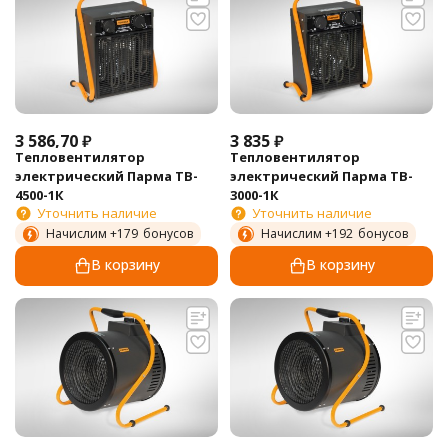
3 586,70
₽
3 835
₽
Тепловентилятор
Тепловентилятор
электрический Парма TB-
электрический Парма TB-
4500-1К
3000-1К
Уточнить наличие
Уточнить наличие
Начислим +
179
бонусов
Начислим +
192
бонусов
В корзину
В корзину