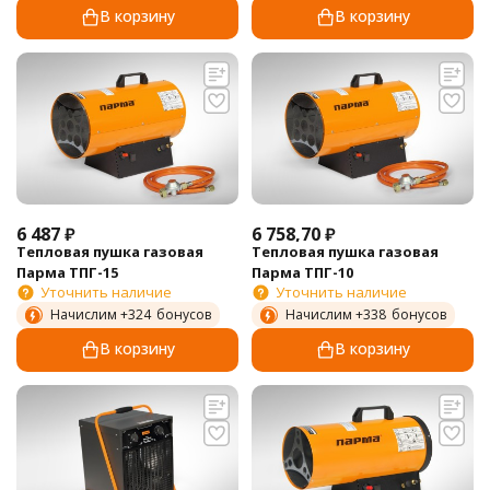
В корзину
В корзину
6 487
₽
6 758,70
₽
Тепловая пушка газовая
Тепловая пушка газовая
Парма ТПГ-15
Парма ТПГ-10
Уточнить наличие
Уточнить наличие
Начислим +
324
бонусов
Начислим +
338
бонусов
В корзину
В корзину