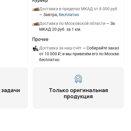
Курьер
Доставка в пределах МКАД от 8.000 руб
Завтра
Бесплатно
Доставка по Московской области
За
МКАД 20 руб. за 1 км.
Прочее
Доставка за наш счёт
Собирайте заказ
от 10 000 ₽, и мы привезём его по Москве
бесплатно.
 задачи
Только оригинальная
продукция