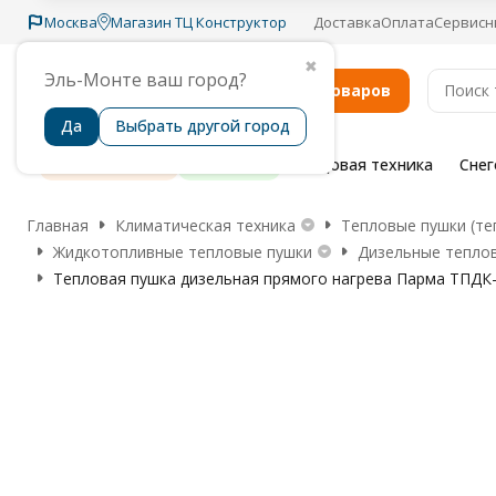
Москва
Магазин ТЦ Конструктор
Доставка
Оплата
Сервисн
✖
Эль-Монте ваш город?
Каталог товаров
Да
Выбрать другой город
Распродажа
Бренды
Садовая техника
Сне
Главная
Климатическая техника
Тепловые пушки (те
Жидкотопливные тепловые пушки
Дизельные тепло
Тепловая пушка дизельная прямого нагрева Парма ТПДК