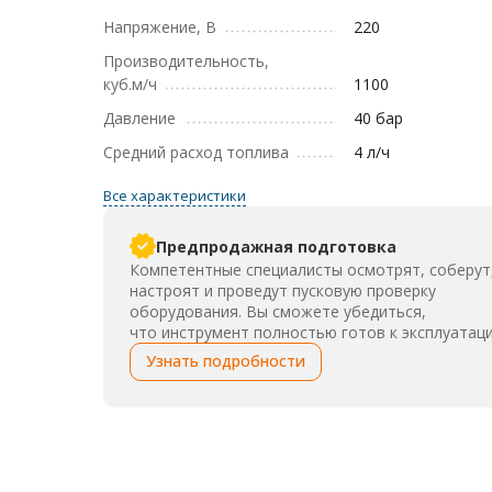
Напряжение, В
220
Производительность,
куб.м/ч
1100
Давление
40 бар
Средний расход топлива
4 л/ч
Все характеристики
Предпродажная подготовка
Компетентные специалисты осмотрят, соберут
настроят и проведут пусковую проверку
оборудования. Вы сможете убедиться,
что инструмент полностью готов к эксплуатаци
Узнать подробности