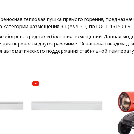
реносная тепловая пушка прямого горения, предназнач
категории размещения 3.1 (УХЛ 3.1) по ГОСТ 15150-69.
 обогрева средних и больших помещений. Данная моде
ки для переноски двумя рабочими. Оснащена гнездом д
для автоматического поддержания стабильной температ