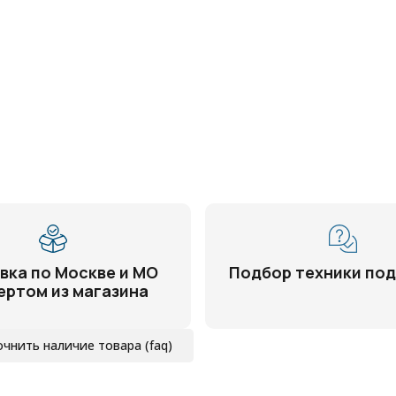
вка по Москве и МО
Подбор техники под
ертом из магазина
очнить наличие товара (faq)