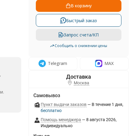
В корзину
Быстрый заказ
Запрос счета/КП
Сообщить о снижении цены
Telegram
MAX
,
Москва
и.
Самовывоз
Пункт выдачи заказов
В течение
1
дня
Бесплатно
Помощь менеджера
8 августа 2026
Индивидуально