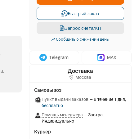
Быстрый заказ
Запрос счета/КП
Сообщить о снижении цены
,
Telegram
MAX
и.
Москва
Самовывоз
Пункт выдачи заказов
В течение
1
дня
Бесплатно
Помощь менеджера
Завтра
Индивидуально
Курьер