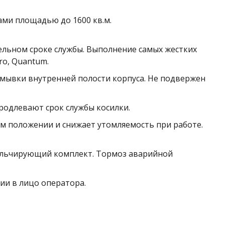
ами площадью до 1600 кв.м.
тельном сроке службы. Выполнение самых жестких
ro, Quantum.
мывки внутренней полости корпуса. Не подвержен
родлевают срок службы косилки.
ом положении и снижает утомляемость при работе.
ульчирующий комплект. Тормоз аварийной
ии в лицо оператора.