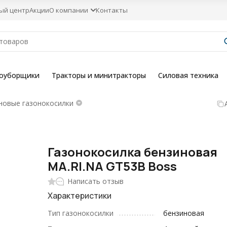
ый центр
Акции
О компании
Контакты
гоуборщики
Тракторы и минитракторы
Силовая техника
новые газонокосилки
Газонокосилка бензиновая
MA.RI.NA GT53B Boss
Написать отзыв
Характеристики
Тип газонокосилки
бензиновая