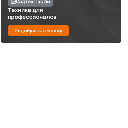
Садтех Профи
Техника для
профессионалов
Подобрать технику