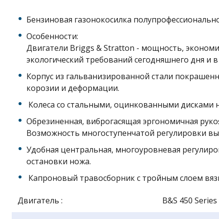
Бензиновая газонокосилка полупрофессиональной
Особенности:
Двигатели Briggs & Stratton - мощность, эконо
экологический требований сегодняшнего дня и в б
Корпус из гальванизированной стали покрашенн
корозии и деформации.
Колеса со стальными, оцинкованными дисками н
Обрезиненная, виброгасящая эргономичная руко
Возможность многоступенчатой регулировки вы
Удобная центральная, многоуровневая регулир
остановки ножа.
Капроновый травосборник с тройным слоем вязк
Двигатель :
B&S 450 Series 