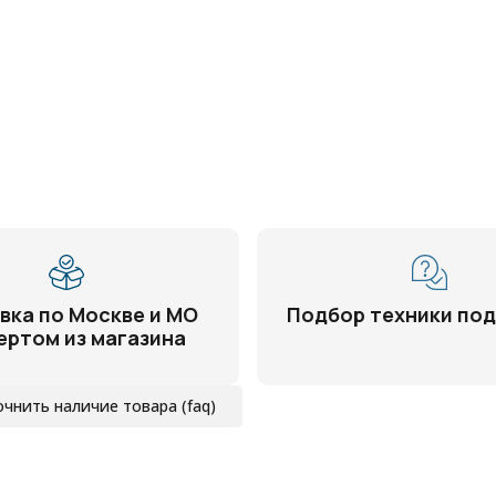
вка по Москве и МО
Подбор техники под
ертом из магазина
очнить наличие товара (faq)