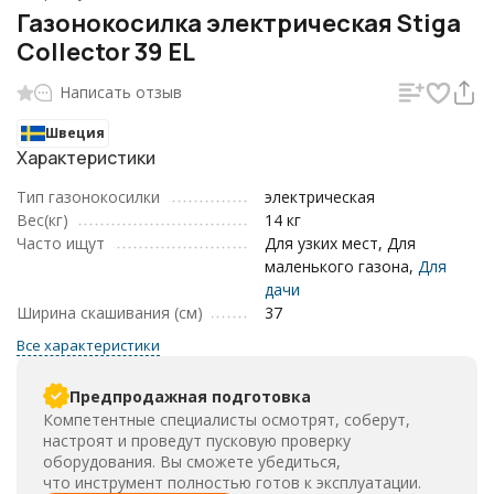
Газонокосилка электрическая Stiga
Collector 39 EL
Написать отзыв
Швеция
Характеристики
Тип газонокосилки
электрическая
Вес(кг)
14 кг
Часто ищут
Для узких мест, Для
маленького газона,
Для
дачи
Ширина скашивания (см)
37
Все характеристики
Предпродажная подготовка
Компетентные специалисты осмотрят, соберут,
настроят и проведут пусковую проверку
оборудования. Вы сможете убедиться,
что инструмент полностью готов к эксплуатации.