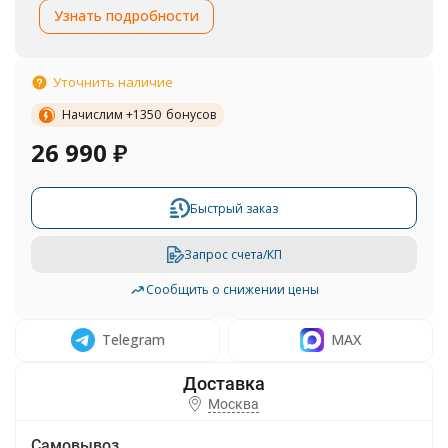
Узнать подробности
Уточнить наличие
Начислим +
1350
бонусов
26 990
₽
Быстрый заказ
Запрос счета/КП
Сообщить о снижении цены
Telegram
MAX
Москва
Самовывоз