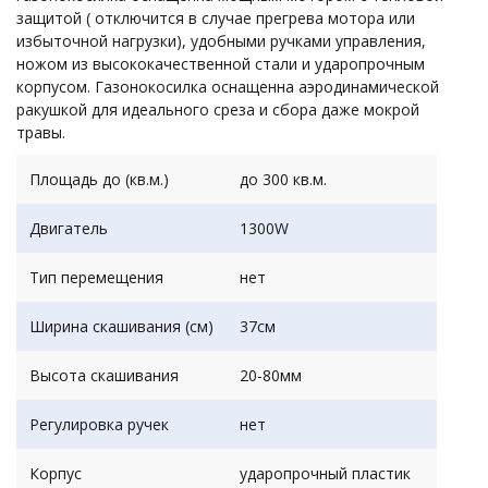
защитой ( отключится в случае прегрева мотора или
избыточной нагрузки), удобными ручками управления,
ножом из высококачественной стали и ударопрочным
корпусом. Газонокосилка оснащенна аэродинамической
ракушкой для идеального среза и сбора даже мокрой
травы.
Площадь до (кв.м.)
до 300 кв.м.
Двигатель
1300W
Тип перемещения
нет
Ширина скашивания (см)
37см
Высота скашивания
20-80мм
Регулировка ручек
нет
Корпус
ударопрочный пластик