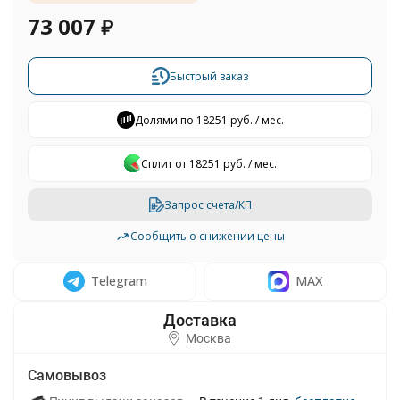
73 007
₽
Быстрый заказ
Долями по 18251 руб. / мес.
Сплит от 18251 руб. / мес.
Запрос счета/КП
Сообщить о снижении цены
Telegram
MAX
Москва
Самовывоз