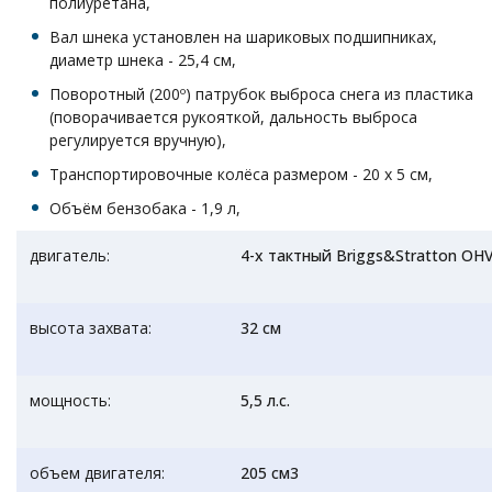
полиуретана,
Вал шнека установлен на шариковых подшипниках,
диаметр шнека - 25,4 см,
Поворотный (200º) патрубок выброса снега из пластика
(поворачивается рукояткой, дальность выброса
регулируется вручную),
Транспортировочные колёса размером - 20 х 5 см,
Объём бензобака - 1,9 л,
двигатель:
4-х тактный Briggs&Stratton OH
высота захвата:
32 см
мощность:
5,5 л.с.
объем двигателя:
205 см3