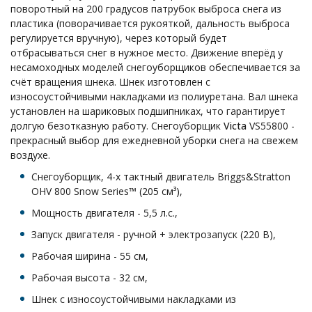
поворотный на 200 градусов патрубок выброса снега из
пластика (поворачивается рукояткой, дальность выброса
регулируется вручную), через который будет
отбрасываться снег в нужное место. Движение вперёд у
несамоходных моделей снегоуборщиков обеспечивается за
счёт вращения шнека. Шнек изготовлен с
износоустойчивыми накладками из полиуретана. Вал шнека
установлен на шариковых подшипниках, что гарантирует
долгую безотказную работу. Снегоуборщик
Victa
VS55800 -
прекрасный выбор для ежедневной уборки снега на свежем
воздухе.
Снегоуборщик, 4-х тактный двигатель Briggs&Stratton
OHV 800 Snow Series™ (205 см³),
Мощность двигателя - 5,5 л.с.,
Запуск двигателя - ручной + электрозапуск (220 В),
Рабочая ширина - 55 см,
Рабочая высота - 32 см,
Шнек с износоустойчивыми накладками из