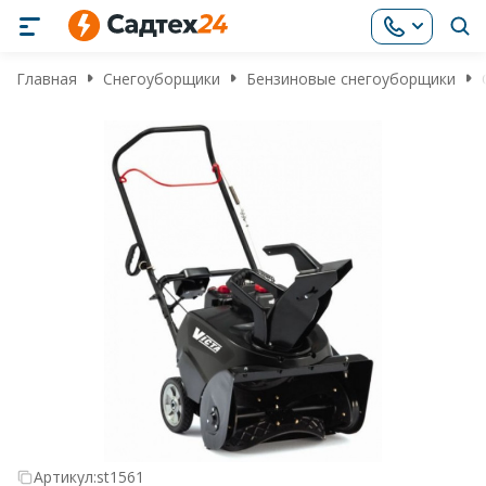
Главная
Снегоуборщики
Бензиновые снегоуборщики
Артикул:
st1561