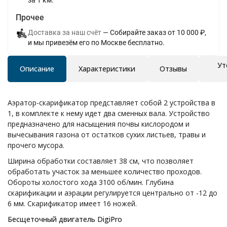
за 1 км.
Прочее
Доставка за наш счёт
Собирайте заказ от 10 000 ₽,
и мы привезём его по Москве бесплатно.
Ут
Описание
Характеристики
Отзывы
Аэратор-скарификатор представляет собой 2 устройства в
1, в комплекте к нему идет два сменных вала. Устройство
предназначено для насыщения почвы кислородом и
вычесывания газона от остатков сухих листьев, травы и
прочего мусора.
Ширина обработки составляет 38 см, что позволяет
обработать участок за меньшее количество проходов.
Обороты холостого хода 3100 об/мин. Глубина
скарификации и аэрации регулируется центрально от -12 до
6 мм. Скарификатор имеет 16 ножей.
Бесщеточный двигатель DigiPro