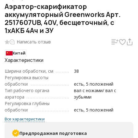
Аэратор-скарификатор
аккумуляторный Greenworks Арт.
2517607UB, 40V, бесщеточный, c
1хАКБ 4Ач и ЗУ
Написать отзыв
Китай
Характеристики
Ширина обработки, см
38
Регулировка высоты
обработки
есть, 5 положений
Тип рабочего органа
вал с ножами/ вал с
аэратора
зубьями
Регулировка глубины
обработки
есть, 5 положений
Все характеристики
Предпродажная подготовка