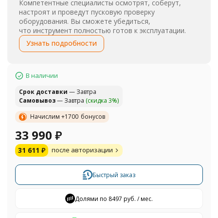
Компетентные специалисты осмотрят, соберут,
настроят и проведут пусковую проверку
оборудования. Вы сможете убедиться,
что инструмент полностью готов к эксплуатации.
Узнать подробности
В наличии
Cрок доставки
— Завтра
Самовывоз
— Завтра
(скидка 3%)
Начислим +
1700
бонусов
33 990
₽
31 611
₽
после авторизации
Быстрый заказ
Долями по 8497 руб. / мес.