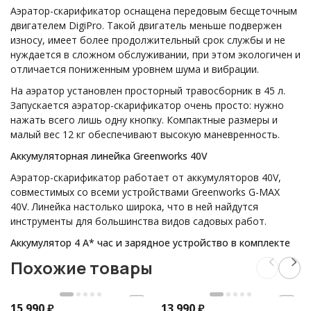
Аэратор-скарификатор оснащена передовым бесщеточным
двигателем DigiPro. Такой двигатель меньше подвержен
износу, имеет более продолжительный срок службы и не
нуждается в сложном обслуживании, при этом экологичен и
отличается пониженным уровнем шума и вибрации.
На аэратор установлен просторный травосборник в 45 л.
Запускается аэратор-скарификатор очень просто: нужно
нажать всего лишь одну кнопку. Компактные размеры и
малый вес 12 кг обеспечивают высокую маневренность.
Аккумуляторная линейка Greenworks 40V
Аэратор-скарификатор работает от аккумуляторов 40V,
совместимых со всеми устройствами Greenworks G-MAX
40V. Линейка настолько широка, что в ней найдутся
инструменты для большинства видов садовых работ.
Аккумулятор 4 А* час и зарядное устройство в комплекте
Похожие товары
15 990
₽
13 990
₽