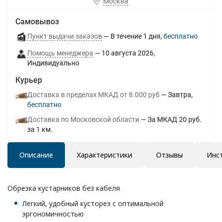
Москва
Самовывоз
Пункт выдачи заказов
В течение
1
дня
Бесплатно
Помощь менеджера
10 августа 2026
Индивидуально
Курьер
Доставка в пределах МКАД от 8.000 руб
Завтра
Бесплатно
Доставка по Московской области
За МКАД 20 руб.
за 1 км.
Описание
Характеристики
Отзывы
Инс
Обрезка кустарников без кабеля
Легкий, удобный кусторез с оптимальной
эргономичностью