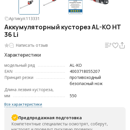
Артикул:
113331
Аккумуляторный кусторез AL-KO HT
36 Li
Написать отзыв
Характеристики
модельный ряд
AL-KO
EAN
4003718055207
Принцип резки
противоходный
безопасный нож
Длина лезвия кустореза,
мм
550
Все характеристики
Предпродажная подготовка
Компетентные специалисты осмотрят, соберут,
настроят и проведут пусковую проверку