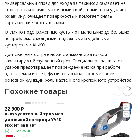
Универсальный спрей для ухода за техникой обладает не
только отличными смазочными свойствами, но и удаляет
ржавчину, очищает поверхность и помогает снять
заржавевшие болты и гайки.
Отлично подстриженные кусты - от маленьких до больших -
не проблема с мощными, надежными и удобными
кусторезами AL-KO.
Долговечные острые ножи с алмазной заточкой
гарантируют безупречный срез. Специальная защита от
ударов предотвращает повреждение ножа при работе
вдоль земли и стен, футляр выполняет кроме своей
основной функции роль настенного крепежного устройства.
Похожие товары
22 900
₽
Аккумуляторный триммер
для живой изгороди YARD
FOX HT 56 B SET
В наличии