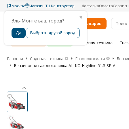
Москва
Магазин ТЦ Конструктор
Доставка
Оплата
Сервисн
✖
Эль-Монте ваш город?
Каталог товаров
Да
Выбрать другой город
Распродажа
Бренды
Садовая техника
Сне
Главная
Садовая техника
Газонокосилки
Бензи
Бензиновая газонокосилка AL-KO Highline 51.5 SP-A