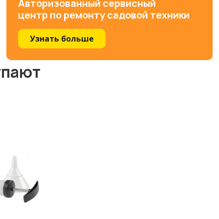
Авторизованный сервисный
центр по ремонту садовой техники
Узнать больше
упают