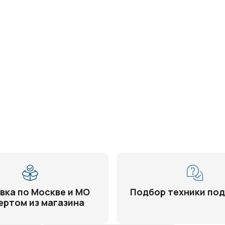
вка по Москве и МО
Подбор техники под
ертом из магазина