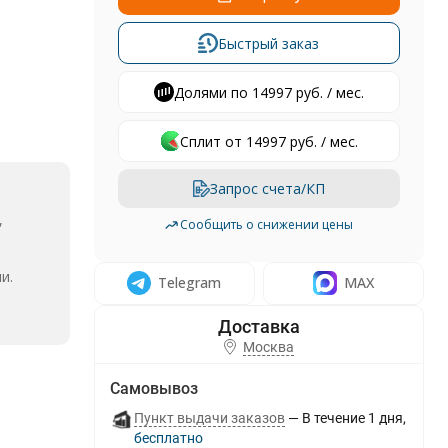
Быстрый заказ
Долями по 14997 руб. / мес.
Сплит от 14997 руб. / мес.
Запрос счета/КП
,
Сообщить о снижении цены
и.
Telegram
MAX
Москва
Самовывоз
Пункт выдачи заказов
В течение
1
дня
Бесплатно