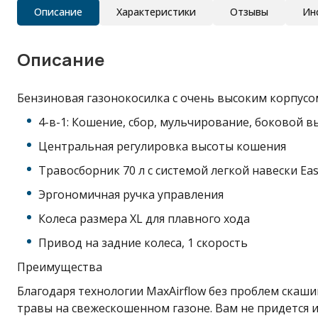
Описание
Характеристики
Отзывы
Ин
Описание
Бензиновая газонокосилка с очень высоким корпус
4-в-1: Кошение, сбор, мульчирование, боковой в
Центральная регулировка высоты кошения
Травосборник 70 л с системой легкой навески Ea
Эргономичная ручка управления
Колеса размера XL для плавного хода
Привод на задние колеса, 1 скорость
Преимущества
Благодаря технологии MaxAirflow без проблем скаши
травы на свежескошенном газоне. Вам не придется и