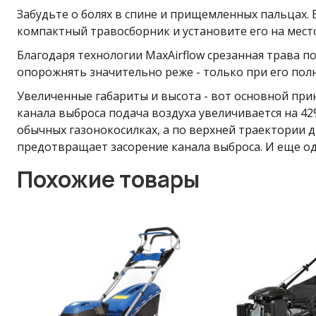
Забудьте о болях в спине и прищемленных пальцах.
компактный травосборник и установите его на мест
Благодаря технологии MaxAirflow срезанная трава 
опорожнять значительно реже - только при его пол
Увеличенные габариты и высота - вот основной прин
канала выброса подача воздуха увеличивается на 42
обычных газонокосилках, а по верхней траектории 
предотвращает засорение канала выброса. И еще од
Похожие товары