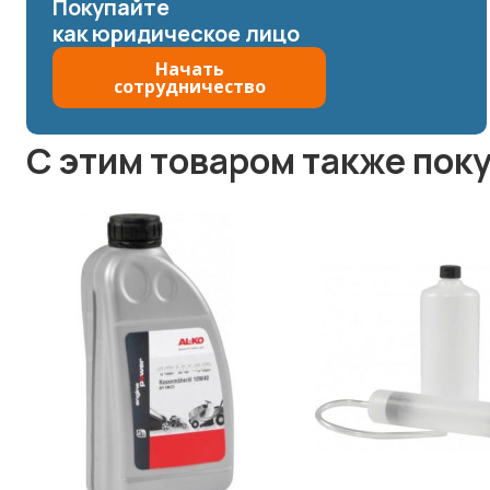
Покупайте
как юридическое лицо
Начать
сотрудничество
C этим товаром также пок