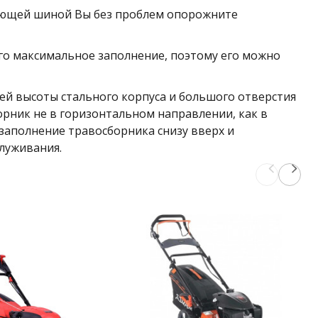
вляющей шиной Вы без проблем опорожните
его максимальное заполнение, поэтому его можно
шей высоты стального корпуса и большого отверстия
борник не в горизонтальном направлении, как в
заполнение травосборника снизу вверх и
луживания.