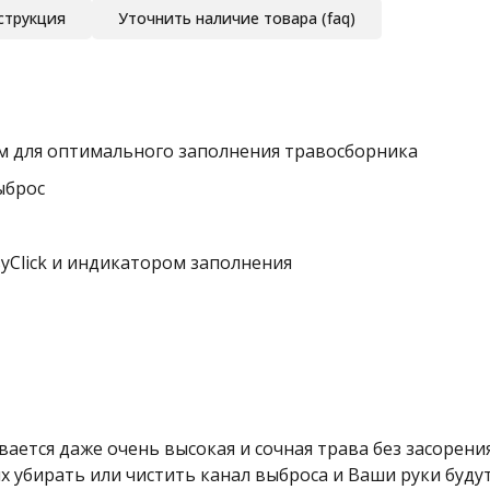
струкция
Уточнить наличие товара (faq)
ом для оптимального заполнения травосборника
ыброс
syClick и индикатором заполнения
вается даже очень высокая и сочная трава без засорени
х убирать или чистить канал выброса и Ваши руки будут