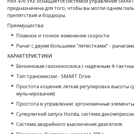
HRX 476 VKE оснащается системой управления SMART
предназначена для того, чтобы вы могли одним пал
препятствия и бордюры.
Преимущества:
Плавное и точное изменение скорости
Рычаг с двумя большими "лепестками" - рычага
ХАРАКТЕРИСТИКИ
Бензиновая газонокосилка с надежным 4-тактным
Тип трансмиссии - SMART Drive
Простота кошения: легкая регулировка высоты 
мульчирования)
Простота в управлении: эргономичные элементы
Суперлегкий запуск Honda, система декомпрессии
Система аварийного выключения двигателя