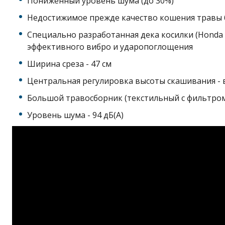
Пониженный уровень шума (до 30%)
Недостижимое прежде качество кошения травы 
Специально разработанная дека косилки (Honda P
эффективного вибро и ударопоглощения
Ширина среза - 47 см
Центральная регулировка высоты скашивания - 
Большой травосборник (текстильный с фильтром)
Уровень шума - 94 дБ(А)