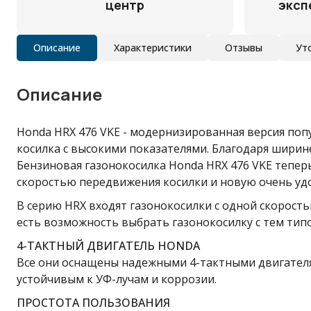
центр
эксп
Описание
Характеристики
Отзывы
Ут
Описание
Honda HRX 476 VKE - модернизированная версия поп
косилка с высокими показателями. Благодаря ширин
Бензиновая газонокосилка Honda HRX 476 VKE тепе
скоростью передвижения косилки и новую очень уд
В серию HRX входят газонокосилки с одной скоростью
есть возможность выбрать газонокосилку с тем тип
4-ТАКТНЫЙ ДВИГАТЕЛЬ HONDA
Все они оснащены надежными 4-тактными двигателям
устойчивым к УФ-лучам и коррозии.
ПРОСТОТА ПОЛЬЗОВАНИЯ