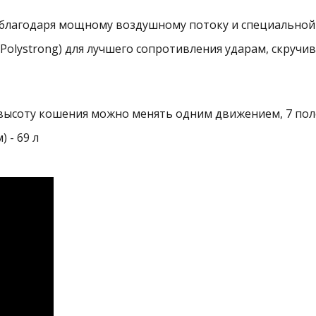
благодаря мощному воздушному потоку и специальной
olystrong) для лучшего сопротивления ударам, скручив
высоту кошения можно менять одним движением, 7 пол
 - 69 л