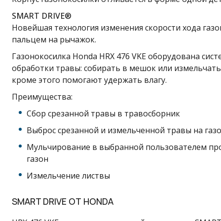
SMART DRIVE®
Новейшая технология изменения скорости хода газ
пальцем на рычажок.
Газонокосилка Honda HRX 476 VKE оборудована сис
обработки травы: собирать в мешок или измельчать 
кроме этого помогают удержать влагу.
Преимущества:
Сбор срезанной травы в травосборник
Выброс срезанной и измельченной травы на газ
Мульчирование в выбранной пользователем проп
газон
Измельчение листвы
SMART DRIVE ОТ HONDA