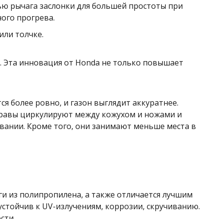
ю рычага заслонки для большей простоты при
ного прогрева.
или толчке.
. Эта инновация от Honda не только повышает
 более ровно, и газон выглядит аккуратнее.
травы циркулируют между кожухом и ножами и
овании. Кроме того, они занимают меньше места в
ги из полипропилена, а также отличается лучшим
стойчив к UV-излучениям, коррозии, скручиванию.
ости