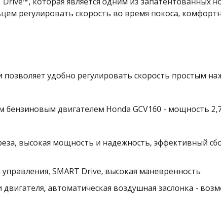
 Drive™, которая является одним из запатентованных 
ьцем регулировать скорость во время покоса, комфортн
ми позволяет удобно регулировать скорость простым н
 бензиновым двигателем Honda GCV160 - мощность 2,7 
среза, высокая мощность и надежность, эффективный сб
 управления, SMART Drive, высокая маневренность
 двигателя, автоматическая воздушная заслонка - возм