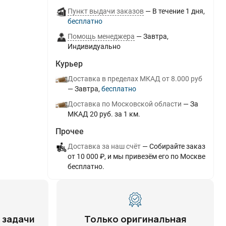
Пункт выдачи заказов
В течение
1
дня
Бесплатно
Помощь менеджера
Завтра
Индивидуально
Курьер
Доставка в пределах МКАД от 8.000 руб
Завтра
Бесплатно
Доставка по Московской области
За
МКАД 20 руб. за 1 км.
Прочее
Доставка за наш счёт
Собирайте заказ
от 10 000 ₽, и мы привезём его по Москве
бесплатно.
 задачи
Только оригинальная