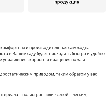
продукция
- комфортная и производительная самоходная
ота в Вашем саду будет проходить быстро и удобно.
ое управление скоростью вращения ножа и
 гидростатическим приводом, таким образом у вас
ериала – полистронг или ксеной – легким,