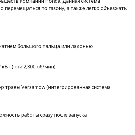
новшеств компании Honda. Данная система
о перемещаться по газону, а также легко объезжать
ажатием большого пальца или ладонью
кВт (при 2,800 об/мин)
ор травы Versamow (интегрированная система
ожность работы сразу после запуска