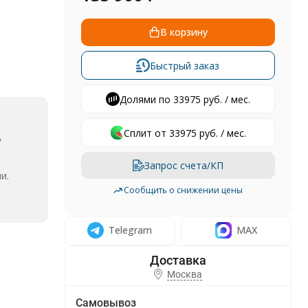
В корзину
Быстрый заказ
Долями по 33975 руб. / мес.
Сплит от 33975 руб. / мес.
,
Запрос счета/КП
и.
Сообщить о снижении цены
Telegram
MAX
Москва
Самовывоз