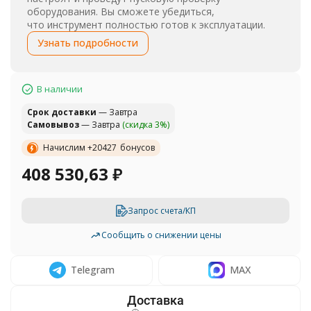
оборудования. Вы сможете убедиться,
что инструмент полностью готов к эксплуатации.
Узнать подробности
В наличии
Cрок доставки
— Завтра
Самовывоз
— Завтра
(скидка 3%)
Начислим +
20427
бонусов
408 530,63
₽
Запрос счета/КП
Сообщить о снижении цены
Telegram
MAX