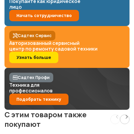
Покупайте как юридическое
лицо
Начать сотрудничество
Садтех Сервис
Авторизованный сервисный
центр по ремонту садовой техники
Узнать больше
Садтех Профи
Техника для
профессионалов
Подобрать технику
C этим товаром также
покупают