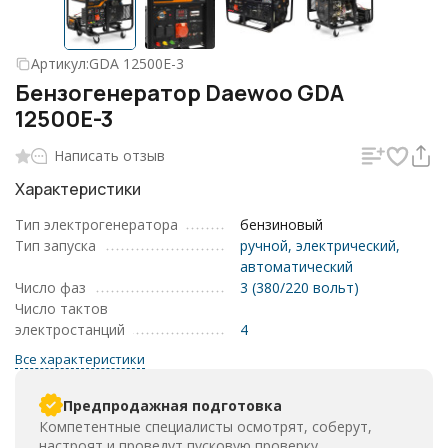
Артикул:
GDA 12500E-3
Бензогенератор Daewoo GDA
12500E-3
Написать отзыв
Характеристики
Тип электрогенератора
бензиновый
Тип запуска
ручной, электрический,
автоматический
Число фаз
3 (380/220 вольт)
Число тактов
электростанций
4
Все характеристики
Предпродажная подготовка
Компетентные специалисты осмотрят, соберут,
настроят и проведут пусковую проверку