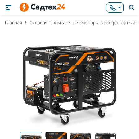
Главная
Силовая техника
Генераторы, электростанции