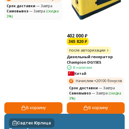
Cрок доставки
— Завтра
Самовывоз
— Завтра
(скидка
3%)
402 000
₽
365 820
₽
после авторизации
Дизельный генератор
Champion DG15ES
В наличии
Китай
Начислим +
20100
бонусов
Cрок доставки
— Завтра
Самовывоз
— Завтра
(скидка
3%)
В корзину
В корзину
Садтех Юрлица