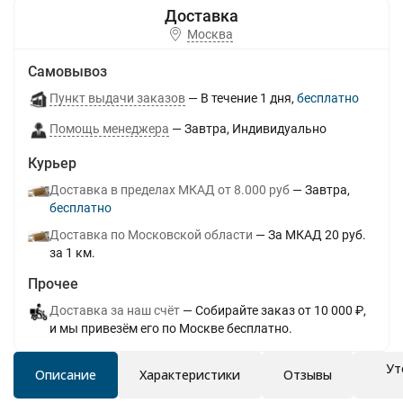
Москва
Самовывоз
Пункт выдачи заказов
В течение
1
дня
Бесплатно
Помощь менеджера
Завтра
Индивидуально
Курьер
Доставка в пределах МКАД от 8.000 руб
Завтра
Бесплатно
Доставка по Московской области
За МКАД 20 руб.
за 1 км.
Прочее
Доставка за наш счёт
Собирайте заказ от 10 000 ₽,
и мы привезём его по Москве бесплатно.
Ут
Описание
Характеристики
Отзывы