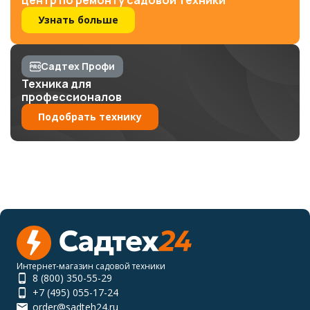
центр по ремонту садовой техники
Узнать больше
Садтех Профи
Техника для
профессионалов
Подобрать технику
Интернет-магазин садовой техники
8 (800) 350-55-29
+7 (495) 055-17-24
order@sadteh24.ru