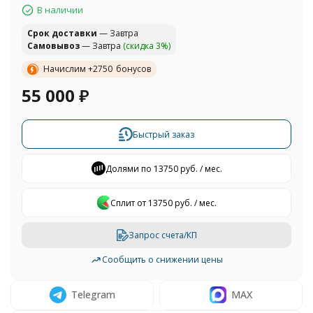
В наличии
Cрок доставки
— Завтра
Самовывоз
— Завтра
(скидка 3%)
Начислим +
2750
бонусов
55 000
₽
Быстрый заказ
Долями по 13750 руб. / мес.
Сплит от 13750 руб. / мес.
Запрос счета/КП
Сообщить о снижении цены
Telegram
MAX