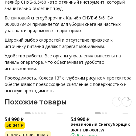
Калибр СНУБ-6,5/60 - это отличный инструмент, который
значительно облегчит труд.
Бензиновый снегоуборочник Калибр СНУБ-6.5/61EФ
00000078424 применяется для уборки снега на частных
участках и придомовых территориях.
Широкий выбор скоростей и отсутствие привязки к
источнику питания
делают агрегат мобильным
.
Удобство работы
. Все органы управления вынесены на
панель оператора, что обеспечивает удобство
использования.
Проходимость
. Колеса 13" с глубоким рисунком протектора
обеспечивают превосходное сцепление с поверхностью и
высокую проходимость.
Похожие товары
54 990
₽
54 990
₽
Бензиновый Снегоуборщик
50 041
₽
BRAIT BR-7861EW
после авторизации
В наличии