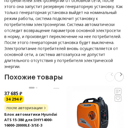
потребителей электроэнергии от основной сети, после
этого она запустит резервную генераторную установку. Как
только генераторная установка выйдет на номинальный
режим работы, система подключит установку к
потребителям электроэнергии. Система автоматически
отследит возвращение параметров основной электросети
в норму, и произведет переключение на нее потребителей.
После этого генераторная установка будет выключена.
Электропитание потребителей вновь осуществляется от
основной сети, а система автозапуска не допустит
длительного отсутствия у потребителя электрической
энергии.
Похожие товары
37 685
₽
34 294
₽
после авторизации
Блок автоматики Hyundai
ATS 15-380 для DHY14000-
16000-20000LE-3/SE-3