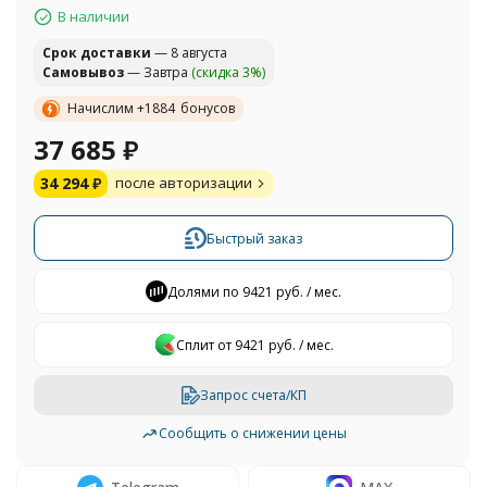
В наличии
Cрок доставки
— 8 августа
Самовывоз
— Завтра
(скидка 3%)
Начислим +
1884
бонусов
37 685
₽
34 294
₽
после авторизации
Быстрый заказ
Долями по 9421 руб. / мес.
Сплит от 9421 руб. / мес.
Запрос счета/КП
Сообщить о снижении цены