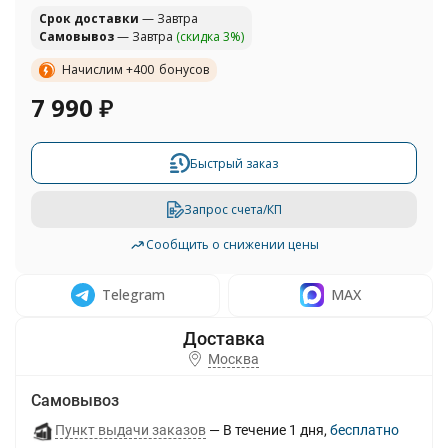
Cрок доставки
— Завтра
Самовывоз
— Завтра
(скидка 3%)
Начислим +
400
бонусов
7 990
₽
Быстрый заказ
Запрос счета/КП
Сообщить о снижении цены
Telegram
MAX
Москва
Самовывоз
Пункт выдачи заказов
В течение
1
дня
Бесплатно