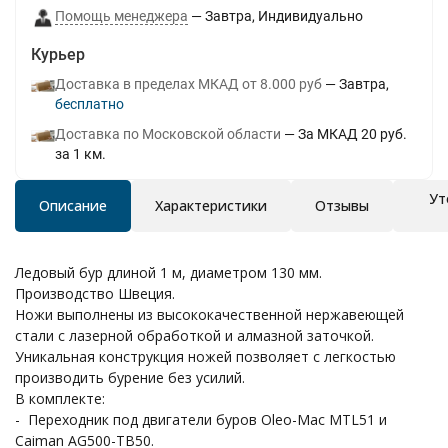
Помощь менеджера
Завтра
Индивидуально
Курьер
Доставка в пределах МКАД от 8.000 руб
Завтра
Бесплатно
Доставка по Московской области
За МКАД 20 руб.
за 1 км.
Ут
Описание
Характеристики
Отзывы
Ледовый бур длиной 1 м, диаметром 130 мм.
Производство Швеция.
Ножи выполнены из высококачественной нержавеющей
стали с лазерной обработкой и алмазной заточкой.
Уникальная конструкция ножей позволяет с легкостью
производить бурение без усилий.
В комплекте:
- Переходник под двигатели буров Oleo-Mac MTL51 и
Caiman AG500-TB50.