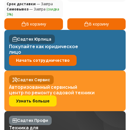
Cрок доставки
— Завтра
Самовывоз
— Завтра
(скидка
3%)
В корзину
В корзину
Садтех Юрлица
Покупайте как юридическое
лицо
Начать сотрудничество
Садтех Сервис
Авторизованный сервисный
центр по ремонту садовой техники
Узнать больше
Садтех Профи
Техника для