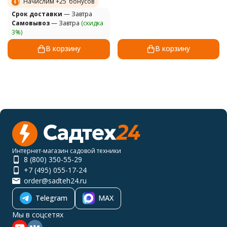
Начислим +
25
бонусов
Cрок доставки
— Завтра
Самовывоз
— Завтра
(скидка
3%)
В корзину
В корзину
Интернет-магазин садовой техники
8 (800) 350-55-29
+7 (495) 055-17-24
order@sadteh24.ru
Telegram
MAX
Мы в соцсетях