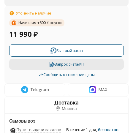
Уточнить наличие
Начислим +
600
бонусов
11 990
₽
Быстрый заказ
Запрос счета/КП
Сообщить о снижении цены
Telegram
MAX
Москва
Самовывоз
Пункт выдачи заказов
В течение
1
дня
Бесплатно