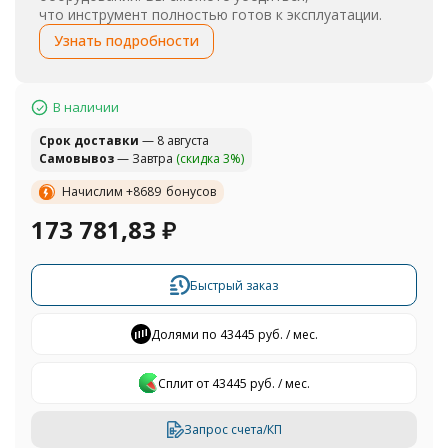
что инструмент полностью готов к эксплуатации.
Узнать подробности
В наличии
Cрок доставки
— 8 августа
Самовывоз
— Завтра
(скидка 3%)
Начислим +
8689
бонусов
173 781,83
₽
Быстрый заказ
Долями по 43445 руб. / мес.
Сплит от 43445 руб. / мес.
Запрос счета/КП