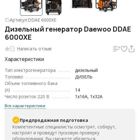
Артикул:
DDAE 6000XE
Дизельный генератор Daewoo DDAE
6000XE
Написать отзыв
Характеристики
Тип электрогенератора
дизельный
Топливо
ДИЗЕЛЬ
Объем топливного бака
(л)
14
Число розеток 220 В
1х16А, 1х32А
Все характеристики
Предпродажная подготовка
Компетентные специалисты осмотрят, соберут,
настроят и проведут пусковую проверку
оборудования. Вы сможете убедиться,