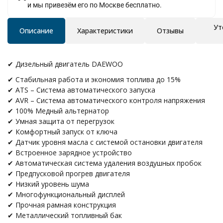
и мы привезём его по Москве бесплатно.
Ут
Описание
Характеристики
Отзывы
✔ Дизельный двигатель DAEWOO
✔ Стабильная работа и экономия топлива до 15%
✔ ATS – Система автоматического запуска
✔ AVR – Система автоматического контроля напряжения
✔ 100% Медный альтернатор
✔ Умная защита от перегрузок
✔ Комфортный запуск от ключа
✔ Датчик уровня масла с системой остановки двигателя
✔ Встроенное зарядное устройство
✔ Автоматическая система удаления воздушных пробок
✔ Предпусковой прогрев двигателя
✔ Низкий уровень шума
✔ Многофункциональный дисплей
✔ Прочная рамная конструкция
✔ Металлический топливный бак