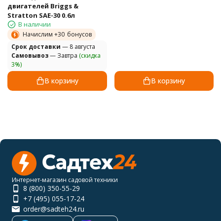
двигателей Briggs &
Stratton SAE-30 0.6л
В наличии
Начислим +
30
бонусов
Cрок доставки
— 8 августа
Самовывоз
— Завтра
(скидка
3%)
В корзину
В корзину
Интернет-магазин садовой техники
8 (800) 350-55-29
+7 (495) 055-17-24
order@sadteh24.ru