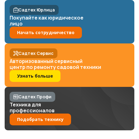
Садтех Юрлица
Покупайте как юридическое
лицо
Начать сотрудничество
Садтех Сервис
Авторизованный сервисный
центр по ремонту садовой техники
Узнать больше
Садтех Профи
Техника для
профессионалов
Подобрать технику