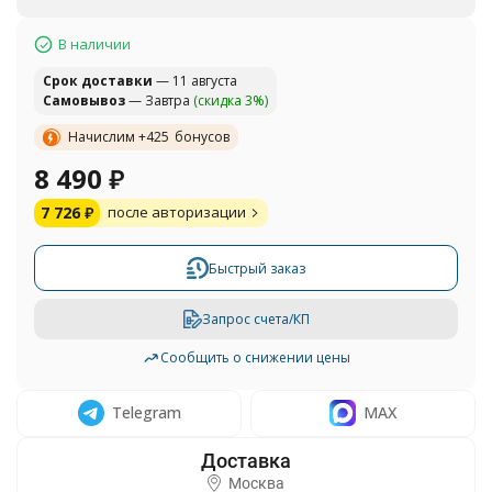
В наличии
Cрок доставки
— 11 августа
Самовывоз
— Завтра
(скидка 3%)
Начислим +
425
бонусов
8 490
₽
7 726
₽
после авторизации
Быстрый заказ
Запрос счета/КП
Сообщить о снижении цены
Telegram
MAX
Москва