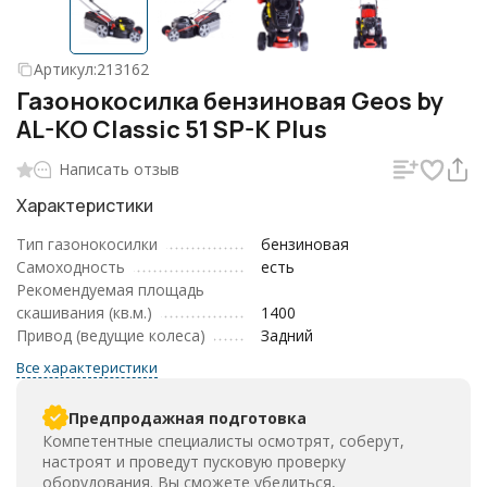
Артикул:
213162
Газонокосилка бензиновая Geos by
AL-KO Classic 51 SP-K Plus
Написать отзыв
Характеристики
Тип газонокосилки
бензиновая
Самоходность
есть
Рекомендуемая площадь
скашивания (кв.м.)
1400
Привод (ведущие колеса)
Задний
Все характеристики
Предпродажная подготовка
Компетентные специалисты осмотрят, соберут,
настроят и проведут пусковую проверку
оборудования. Вы сможете убедиться,