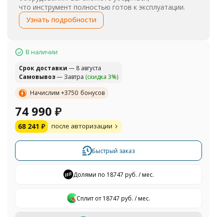
что инструмент полностью готов к эксплуатации.
Узнать подробности
В наличии
Cрок доставки
— 8 августа
Самовывоз
— Завтра
(скидка 3%)
Начислим +
3750
бонусов
74 990
₽
68 241
₽
после авторизации
Быстрый заказ
Долями по 18747 руб. / мес.
Сплит от 18747 руб. / мес.