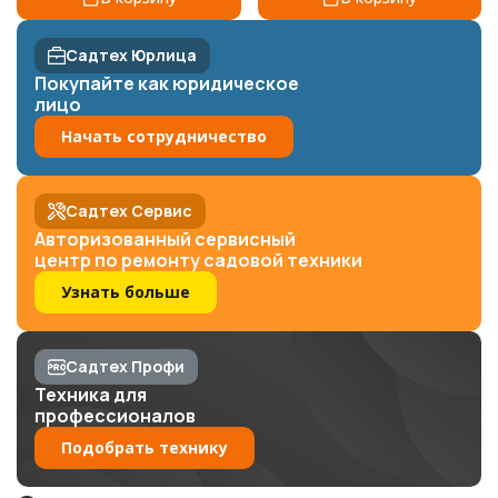
Садтех Юрлица
Покупайте как юридическое
лицо
Начать сотрудничество
Садтех Сервис
Авторизованный сервисный
центр по ремонту садовой техники
Узнать больше
Садтех Профи
Техника для
профессионалов
Подобрать технику