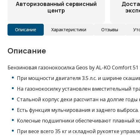
Авторизованный сервисный
Доста
центр
эксп
Описание
Характеристики
Отзывы
Ут
Описание
Бензиновая газонокосилка Geos by AL-KO Comfort 51
При мощности двигателя 3.5 л.с. и ширине скаш
На газонокосилку установлен вместительный тр
Стальной корпус деки рассчитан на долгие годы
Есть функция мульчирования и заднего выброса.
Колесные подшипники обеспечивают плавный хо
При весе всего 35 кг и складной рукоятке управ