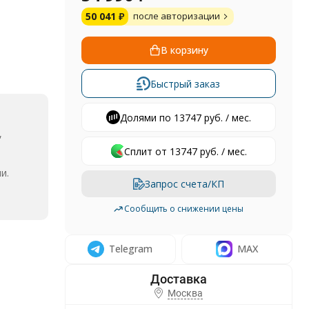
50 041
₽
после авторизации
В корзину
Быстрый заказ
Долями по 13747 руб. / мес.
,
Сплит от 13747 руб. / мес.
и.
Запрос счета/КП
Сообщить о снижении цены
Telegram
MAX
Москва