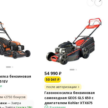
54 990
₽
илка бензиновая
50 041
₽
51EV
ии
после авторизации
Газонокосилка бензиновая
им +
2750
бонусов
самоходная GEOS GLS 650 с
двигателем Kohler XTX675
авки
— Завтра
В наличии
з
— Завтра
(скидка 3%)