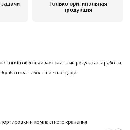
 задачи
Только оригинальная
продукция
елю Loncin обеспечивает высокие результаты работы.
о обрабатывать большие площади.
анспортировки и компактного хранения