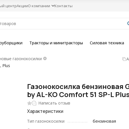
ый центр
Акции
О компании
Контакты
гоуборщики
Тракторы и минитракторы
Силовая техника
новые газонокосилки
А
 Plus
Газонокосилка бензиновая 
by AL-KO Comfort 51 SP-L Plu
Написать отзыв
Характеристики
Тип газонокосилки
бензиновая