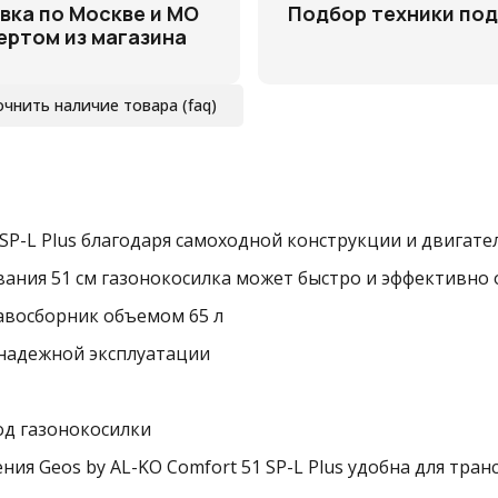
вка по Москве и МО
Подбор техники под
ертом из магазина
очнить наличие товара (faq)
 SP-L Plus благодаря самоходной конструкции и двигат
ивания 51 см газонокосилка может быстро и эффективн
авосборник объемом 65 л
 надежной эксплуатации
д газонокосилки
ления Geos by AL-KO Comfort 51 SP-L Plus удобна для тр