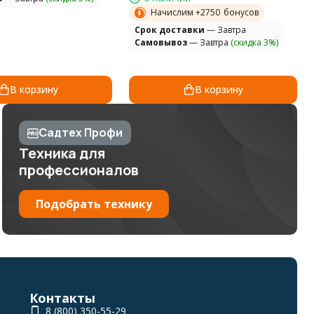
Начислим +
2750
бонусов
Cрок доставки
— Завтра
Самовывоз
— Завтра
(скидка 3%)
В корзину
В корзину
Садтех Профи
Техника для
профессионалов
Подобрать технику
Контакты
8 (800) 350-55-29