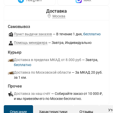
Москва
Самовывоз
Пункт выдачи заказов
В течение
1
дня
Бесплатно
Помощь менеджера
Завтра
Индивидуально
Курьер
Доставка в пределах МКАД от 8.000 руб
Завтра
Бесплатно
Доставка по Московской области
За МКАД 20 руб.
за 1 км.
Прочее
Доставка за наш счёт
Собирайте заказ от 10 000 ₽,
и мы привезём его по Москве бесплатно.
Ут
Описание
Характеристики
Отзывы