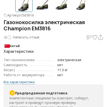
Артикул:
EM3816
Газонокосилка электрическая
Champion EM3816
Написать отзыв
Китай
Характеристики
Тип газонокосилки
электрическая
Самоходность
нет
Вес(кг)
11.3 кг
Работа от аккумулятора
нет
Все характеристики
Предпродажная подготовка
Компетентные специалисты осмотрят, соберут,
настроят и проведут пусковую проверку