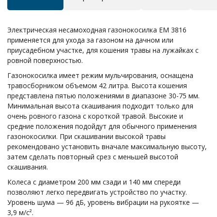
Электрическая несамоходная газонокосилка ЕМ 3816
применяется для ухода за газоном на дачном или
приусадебном участке, для кошения травы на лужайках с
ровной поверхностью.
Газонокосилка имеет режим мульчирования, оснащена
травосборником объемом 42 литра. Высота кошения
представлена пятью положениями в диапазоне 30-75 мм.
Минимальная высота скашивания подходит только для
очень ровного газона с короткой травой. Высокие и
средние положения подойдут для обычного применения
газонокосилки. При скашивании высокой травы
рекомендовано установить вначале максимальную высоту,
затем сделать повторный срез с меньшей высотой
скашивания.
Колеса с диаметром 200 мм сзади и 140 мм спереди
позволяют легко передвигать устройство по участку.
Уровень шума — 96 дБ, уровень вибрации на рукоятке —
3,9 м/с².