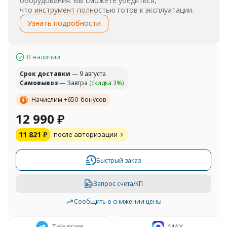
оборудования. Вы сможете убедиться,
что инструмент полностью готов к эксплуатации.
Узнать подробности
В наличии
Cрок доставки
— 9 августа
Самовывоз
— Завтра
(скидка 3%)
Начислим +
650
бонусов
12 990
₽
11 821
₽
после авторизации
Быстрый заказ
Запрос счета/КП
Сообщить о снижении цены
Telegram
MAX