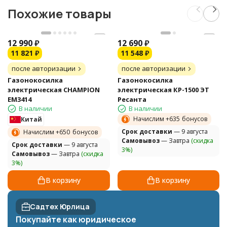
Похожие товары
12 990
₽
12 690
₽
11 821
₽
11 548
₽
после авторизации
после авторизации
Газонокосилка
Газонокосилка
электрическая CHAMPION
электрическая КР-1500 ЭТ
EM3414
Ресанта
В наличии
В наличии
Начислим +
635
бонусов
Китай
Cрок доставки
— 9 августа
Начислим +
650
бонусов
Самовывоз
— Завтра
(скидка
Cрок доставки
— 9 августа
3%)
Самовывоз
— Завтра
(скидка
3%)
В корзину
В корзину
Садтех Юрлица
Покупайте как юридическое