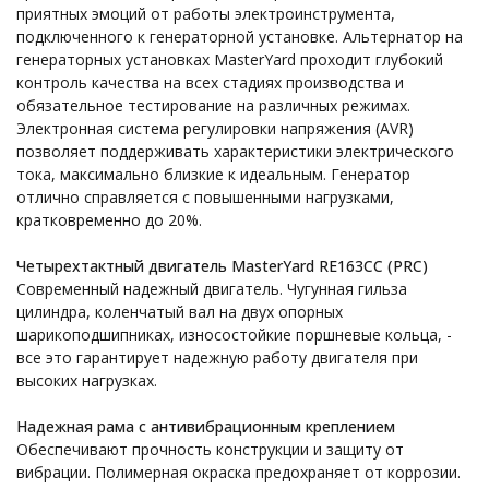
приятных эмоций от работы электроинструмента,
подключенного к генераторной установке. Альтернатор на
генераторных установках MasterYard проходит глубокий
контроль качества на всех стадиях производства и
обязательное тестирование на различных режимах.
Электронная система регулировки напряжения (AVR)
позволяет поддерживать характеристики электрического
тока, максимально близкие к идеальным. Генератор
отлично справляется с повышенными нагрузками,
кратковременно до 20%.
Четырехтактный двигатель MasterYard RE163CC (PRC)
Современный надежный двигатель. Чугунная гильза
цилиндра, коленчатый вал на двух опорных
шарикоподшипниках, износостойкие поршневые кольца, -
все это гарантирует надежную работу двигателя при
высоких нагрузках.
Надежная рама с антивибрационным креплением
Обеспечивают прочность конструкции и защиту от
вибрации. Полимерная окраска предохраняет от коррозии.