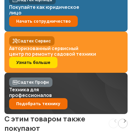
Покупайте как юридическое
лицо
Начать сотрудничество
Садтех Сервис
Авторизованный сервисный
центр по ремонту садовой техники
Узнать больше
Садтех Профи
Техника для
профессионалов
Подобрать технику
C этим товаром также
покупают