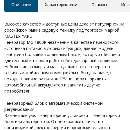
Описание
Характеристики
Отзывы
Инс
Высокое качество и доступные цены делают популярной на
российском рынке садовую технику под торговой маркой
MASTER YARD.
Генератор
MG 1800R
незаменим в качестве переносного
источника питания в любых ситуациях, данная модель
снабжена большим топливным баком, который обеспечит
длительный интервал работы без дозаправки топливом.
Небольшие размеры и масса делают этот генератор
отличным мобильным помощником в быту, на даче, в
походе. Наличие разъемов 12V позволит зарядить
автомобильный аккумулятор и запитать другие
потребители.
Генераторный блок с автоматической системой
регулирования
Важнейший узел генераторной установки - генераторный
блок или альтернатор. От него зависит качество
производимой электроэнергии и продолжительность