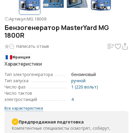
Артикул:
MG 1800R
Бензогенератор MasterYard MG
1800R
Написать отзыв
Франция
Характеристики
Тип электрогенератора
бензиновый
Тип запуска
ручной
Число фаз
1 (220 вольт)
Число тактов
электростанций
4
Все характеристики
Предпродажная подготовка
Компетентные специалисты осмотрят, соберут,