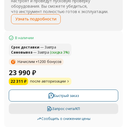
настроят и проведут пусковую проверку
оборудования. Вы сможете убедиться,
что инструмент полностью готов к эксплуатации.
Узнать подробности
В наличии
Cрок доставки
— Завтра
Самовывоз
— Завтра
(скидка 3%)
Начислим +
1200
бонусов
23 990
₽
22 311
₽
после авторизации
Быстрый заказ
Запрос счета/КП
Сообщить о снижении цены