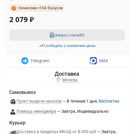
Начислим +
104
бонусов
2 079
₽
Запрос счета/КП
Сообщить о снижении цены
Telegram
MAX
Москва
Самовывоз
Пункт выдачи заказов
В течение
1
дня
Бесплатно
Помощь менеджера
Завтра
Индивидуально
Курьер
Доставка в пределах МКАД от 8.000 руб
Завтра