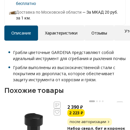
Бесплатно
Доставка по Московской области
За МКАД 20 руб.
за 1 км.
Ут
Описание
Характеристики
Отзывы
Грабли цветочные GARDENA представляют собой
идеальный инструмент для сгребания и рыхления почвы
Грабли выполнены из высококачественной стали с
покрытием из дюропласта, которое обеспечивает
защиту инструмента от коррозии и грязи.
Похожие товары
2 390
₽
2 223
₽
после авторизации
Набор сверл, бит и коронок