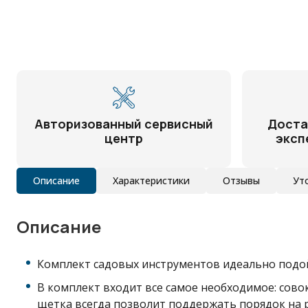
Авторизованный сервисный
Доста
центр
эксп
Описание
Характеристики
Отзывы
Ут
Описание
Комплект садовых инструментов идеально подойде
В комплект входит все самое необходимое: сово
щетка всегда позволит поддержать порядок на 