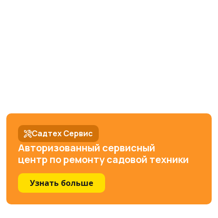
Садтех Сервис
Авторизованный сервисный
центр по ремонту садовой техники
Узнать больше