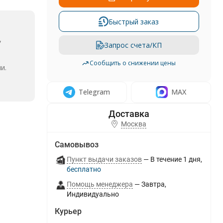
Быстрый заказ
,
Запрос счета/КП
Сообщить о снижении цены
и.
Telegram
MAX
Москва
Самовывоз
Пункт выдачи заказов
В течение
1
дня
Бесплатно
Помощь менеджера
Завтра
Индивидуально
Курьер