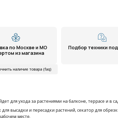
вка по Москве и МО
Подбор техники под
ертом из магазина
очнить наличие товара (faq)
т для ухода за растениями на балконе, террасе и в са
к для высадки и пересадки растений, секатор для обрез
рабочем месте.