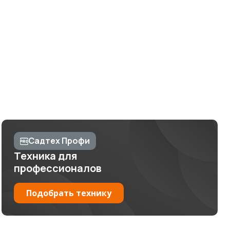
Садтех Профи
Техника для
профессионалов
Подобрать технику