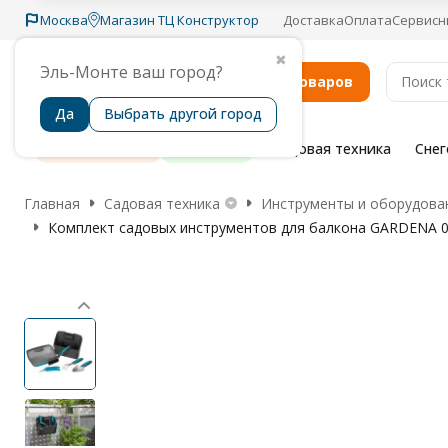
Москва
Магазин ТЦ Конструктор
Доставка
Оплата
Сервисн
✖
Эль-Монте ваш город?
Каталог товаров
Да
Выбрать другой город
Распродажа
Бренды
Садовая техника
Сне
Главная
Садовая техника
Инструменты и оборудован
Комплект садовых инструментов для балкона GARDENA 08