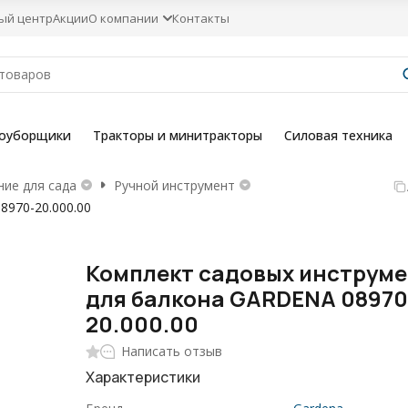
ый центр
Акции
О компании
Контакты
гоуборщики
Тракторы и минитракторы
Силовая техника
ие для сада
Ручной инструмент
970-20.000.00
Комплект садовых инструм
для балкона GARDENA 08970
20.000.00
Написать отзыв
Характеристики