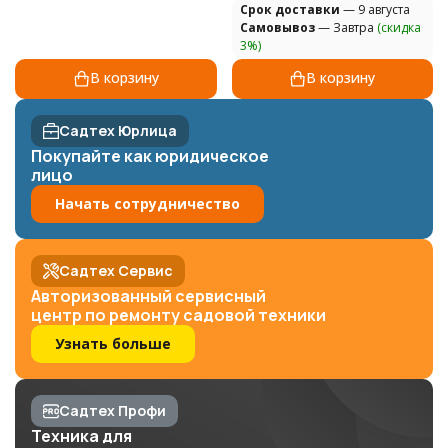
Cрок доставки
— 9 августа
Самовывоз
— Завтра
(скидка
3%)
В корзину
В корзину
Садтех Юрлица
Покупайте как юридическое
лицо
Начать сотрудничество
Садтех Сервис
Авторизованный сервисный
центр по ремонту садовой техники
Узнать больше
Садтех Профи
Техника для