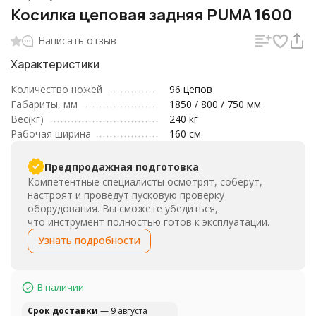
Косилка цеповая задняя PUMA 1600
Написать отзыв
Характеристики
Количество ножей
96 цепов
Габариты, мм
1850 / 800 / 750 мм
Вес(кг)
240 кг
Рабочая ширина
160 см
Предпродажная подготовка
Компетентные специалисты осмотрят, соберут,
настроят и проведут пусковую проверку
оборудования. Вы сможете убедиться,
что инструмент полностью готов к эксплуатации.
Узнать подробности
В наличии
Cрок доставки
— 9 августа