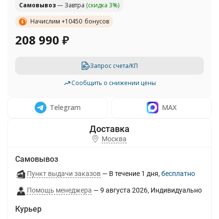
Самовывоз
— Завтра
(скидка 3%)
Начислим +
10450
бонусов
208 990
₽
Запрос счета/КП
Сообщить о снижении цены
Telegram
MAX
Москва
Самовывоз
Пункт выдачи заказов
В течение
1
дня
Бесплатно
Помощь менеджера
9 августа 2026
Индивидуально
Курьер