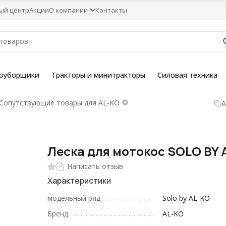
ый центр
Акции
О компании
Контакты
гоуборщики
Тракторы и минитракторы
Силовая техника
Сопутствующие товары для AL-KO
А
Леска для мотокос SOLO BY 
Написать отзыв
Характеристики
модельный ряд
Solo by AL-KO
Бренд
AL-KO