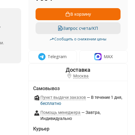
В корзину
,
Запрос счета/КП
Сообщить о снижении цены
и.
Telegram
MAX
Москва
Самовывоз
Пункт выдачи заказов
В течение
1
дня
Бесплатно
Помощь менеджера
Завтра
Индивидуально
Курьер