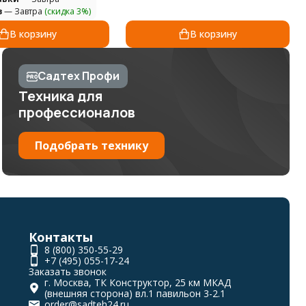
з
— Завтра
(скидка 3%)
В корзину
В корзину
Садтех Профи
Техника для
профессионалов
Подобрать технику
Контакты
8 (800) 350-55-29
+7 (495) 055-17-24
Заказать звонок
г. Москва, ТК Конструктор, 25 км МКАД
(внешняя сторона) вл.1 павильон 3-2.1
order@sadteh24.ru