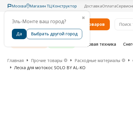
Москва
Магазин ТЦ Конструктор
Доставка
Оплата
Сервисн
✖
Эль-Монте ваш город?
Каталог товаров
Да
Выбрать другой город
Распродажа
Бренды
Садовая техника
Сне
Главная
Прочие товары
Расходные материалы
Леска для мотокос SOLO BY AL-KO