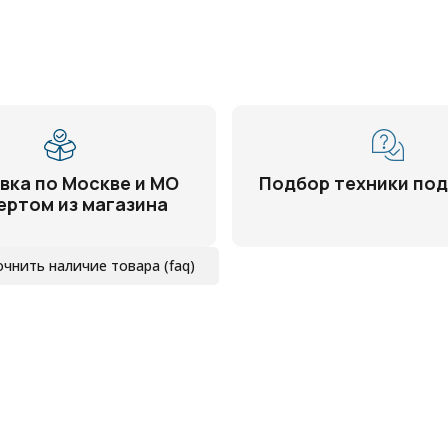
вка по Москве и МО
Подбор техники под
ертом из магазина
очнить наличие товара (faq)