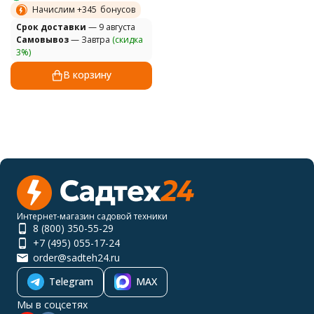
Начислим +
345
бонусов
Cрок доставки
— 9 августа
Самовывоз
— Завтра
(скидка
3%)
В корзину
Интернет-магазин садовой техники
8 (800) 350-55-29
+7 (495) 055-17-24
order@sadteh24.ru
Telegram
MAX
Мы в соцсетях