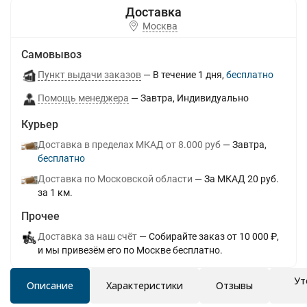
Москва
Самовывоз
Пункт выдачи заказов
В течение
1
дня
Бесплатно
Помощь менеджера
Завтра
Индивидуально
Курьер
Доставка в пределах МКАД от 8.000 руб
Завтра
Бесплатно
Доставка по Московской области
За МКАД 20 руб.
за 1 км.
Прочее
Доставка за наш счёт
Собирайте заказ от 10 000 ₽,
и мы привезём его по Москве бесплатно.
Ут
Описание
Характеристики
Отзывы