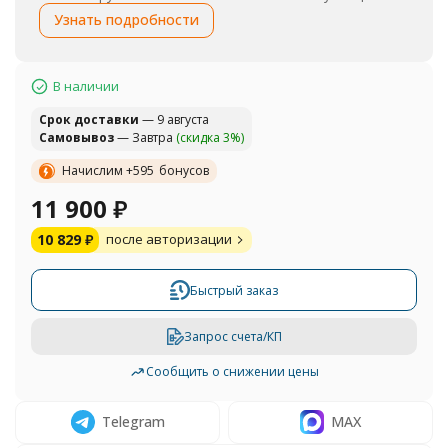
Узнать подробности
В наличии
Cрок доставки
— 9 августа
Самовывоз
— Завтра
(скидка 3%)
Начислим +
595
бонусов
11 900
₽
10 829
₽
после авторизации
Быстрый заказ
Запрос счета/КП
Сообщить о снижении цены
Telegram
MAX