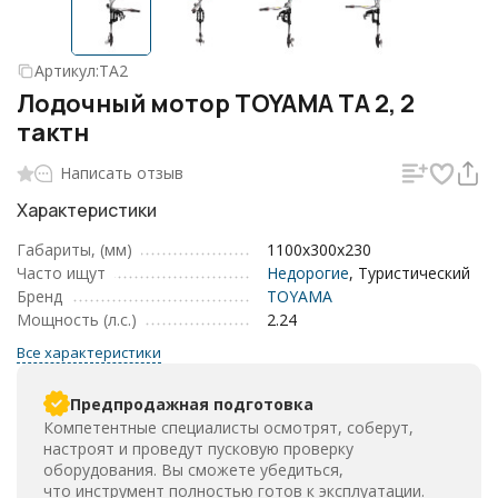
Артикул:
TA2
Лодочный мотор TOYAMA TA 2, 2
тактн
Написать отзыв
Характеристики
Габариты, (мм)
1100х300х230
Часто ищут
Недорогие
, Туристический
Бренд
TOYAMA
Мощность (л.с.)
2.24
Все характеристики
Предпродажная подготовка
Компетентные специалисты осмотрят, соберут,
настроят и проведут пусковую проверку
оборудования. Вы сможете убедиться,
что инструмент полностью готов к эксплуатации.