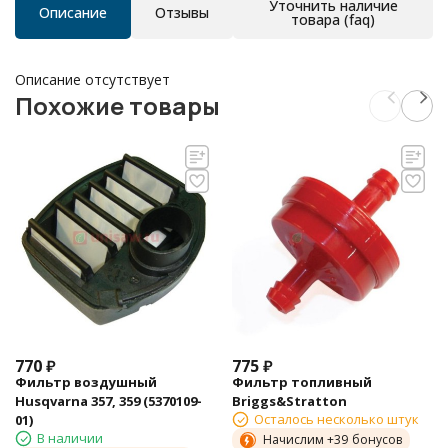
Уточнить наличие
Описание
Отзывы
товара (faq)
Описание отсутствует
Похожие товары
770
₽
775
₽
Фильтр воздушный
Фильтр топливный
Husqvarna 357, 359 (5370109-
Briggs&Stratton
Осталось несколько штук
01)
В наличии
Начислим +
39
бонусов