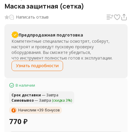
Маска защитная (сетка)
Написать отзыв
Предпродажная подготовка
Компетентные специалисты осмотрят, соберут,
настроят и проведут пусковую проверку
оборудования. Вы сможете убедиться,
что инструмент полностью готов к эксплуатации.
Узнать подробности
В наличии
Cрок доставки
— Завтра
Самовывоз
— Завтра
(скидка 3%)
Начислим +
39
бонусов
770
₽