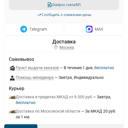
Запрос счета/КП
Сообщить о снижении цены
Telegram
MAX
Москва
Самовывоз
Пункт выдачи заказов
В течение
1
дня
Бесплатно
Помощь менеджера
Завтра
Индивидуально
Курьер
Доставка в пределах МКАД от 8.000 руб
Завтра
Бесплатно
Доставка по Московской области
За МКАД 20 руб.
за 1 км.