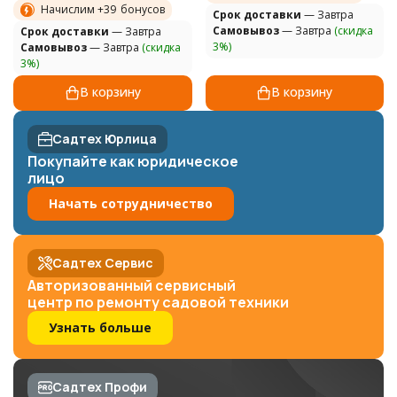
Начислим +
39
бонусов
Cрок доставки
— Завтра
Самовывоз
— Завтра
(скидка
Cрок доставки
— Завтра
3%)
Самовывоз
— Завтра
(скидка
3%)
В корзину
В корзину
Садтех Юрлица
Покупайте как юридическое
лицо
Начать сотрудничество
Садтех Сервис
Авторизованный сервисный
центр по ремонту садовой техники
Узнать больше
Садтех Профи