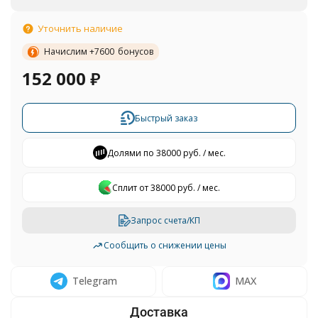
Уточнить наличие
Начислим +
7600
бонусов
152 000
₽
Быстрый заказ
Долями по 38000 руб. / мес.
Сплит от 38000 руб. / мес.
Запрос счета/КП
Сообщить о снижении цены
Telegram
MAX