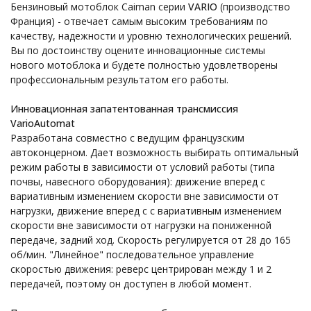
Бензиновый мотоблок Caiman серии
VARIO
(производство
Франция) - отвечает самым высоким требованиям по
качеству, надежности и уровню технологических решений.
Вы по достоинству оцените инновационные системы
нового мотоблока и будете полностью удовлетворены
профессиональным результатом его работы.
Инновационная запатентованная трансмиссия
VarioAutomat
Разработана совместно с ведущим французским
автоконцерном. Дает возможность выбирать оптимальный
режим работы в зависимости от условий работы (типа
почвы, навесного оборудования): движение вперед с
вариативным изменением скорости вне зависимости от
нагрузки, движение вперед с с вариативным изменением
скорости вне зависимости от нагрузки на пониженной
передаче, задний ход. Скорость регулируется от 28 до 165
об/мин. "Линейное" последовательное управление
скоростью движения: реверс центрирован между 1 и 2
передачей, поэтому он доступен в любой момент.