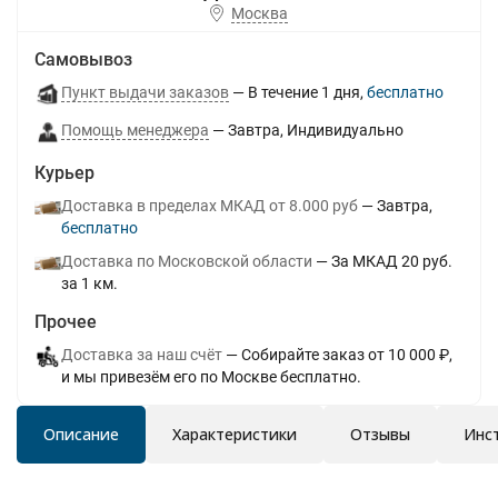
Москва
Самовывоз
Пункт выдачи заказов
В течение
1
дня
Бесплатно
Помощь менеджера
Завтра
Индивидуально
Курьер
Доставка в пределах МКАД от 8.000 руб
Завтра
Бесплатно
Доставка по Московской области
За МКАД 20 руб.
за 1 км.
Прочее
Доставка за наш счёт
Собирайте заказ от 10 000 ₽,
и мы привезём его по Москве бесплатно.
Описание
Характеристики
Отзывы
Инс