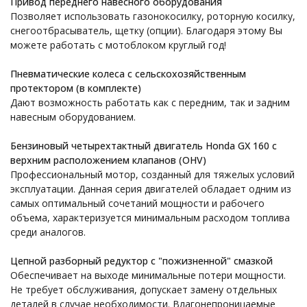
Привод переднего навесного оборудования
Позволяет использовать газонокосилку, роторную косилку,
снегоотбрасыватель, щетку (опции). Благодаря этому Вы
можете работать с мотоблоком круглый год!
Пневматические колеса с сельскохозяйственным
протектором (в комплекте)
Дают возможность работать как с передним, так и задним
навесным оборудованием.
Бензиновый четырехтактный двигатель Honda GX 160 с
верхним расположением клапанов (OHV)
Профессиональный мотор, созданный для тяжелых условий
эксплуатации. Данная серия двигателей обладает одним из
самых оптимальный сочетаний мощности и рабочего
объема, характеризуется минимальным расходом топлива
среди аналогов.
Цепной разборный редуктор с "пожизненной" смазкой
Обеспечивает на выходе минимальные потери мощности.
Не требует обслуживания, допускает замену отдельных
деталей в случае необходимости. Влагонепроницаемые