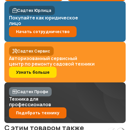
Садтех Юрлица
Покупайте как юридическое
лицо
Начать сотрудничество
Садтех Сервис
Авторизованный сервисный
центр по ремонту садовой техники
Узнать больше
Садтех Профи
Техника для
профессионалов
Подобрать технику
C этим товаром также