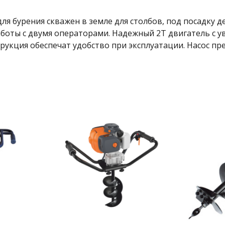
бурения скважен в земле для столбов, под посадку дер
аботы с двумя операторами. Надежный 2Т двигатель с 
рукция обеспечат удобство при эксплуатации. Насос пр