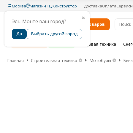
Москва
Магазин ТЦ Конструктор
Доставка
Оплата
Сервисн
✖
Эль-Монте ваш город?
Каталог товаров
Да
Выбрать другой город
Распродажа
Бренды
Садовая техника
Сне
Главная
Строительная техника
Мотобуры
Бен