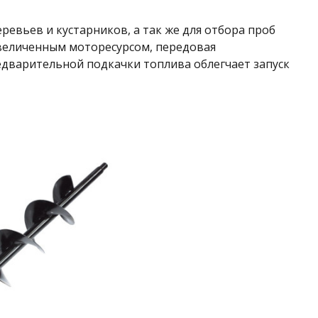
евьев и кустарников, а так же для отбора проб
увеличенным моторесурсом, передовая
едварительной подкачки топлива облегчает запуск