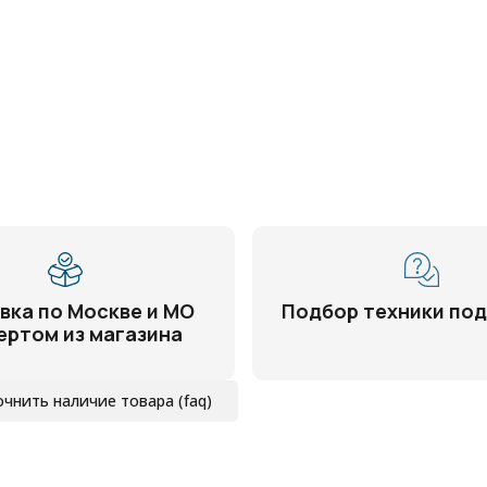
вка по Москве и МО
Подбор техники под
ертом из магазина
очнить наличие товара (faq)