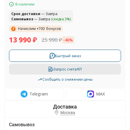
В наличии
Cрок доставки
— Завтра
Самовывоз
— Завтра
(скидка 3%)
Начислим +
700
бонусов
13 990
₽
25 990
₽
-46%
Быстрый заказ
Запрос счета/КП
Сообщить о снижении цены
Telegram
MAX
Москва
Самовывоз