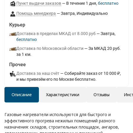
Пункт выдачи заказов
В течение
1
дня
Бесплатно
Помощь менеджера
Завтра
Индивидуально
Курьер
Доставка в пределах МКАД от 8.000 руб
Завтра
Бесплатно
Доставка по Московской области
За МКАД 20 руб.
за 1 км.
Прочее
Доставка за наш счёт
Собирайте заказ от 10 000 ₽,
и мы привезём его по Москве бесплатно.
Описание
Характеристики
Отзывы
Инс
Газовые нагреватели используются для быстрого и
эффективного прогрева нежилых помещений разного
назначения: складов, строительных площадок, ангаров,