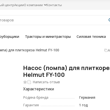
ый центр
Акции
О компании
Контакты
гоуборщики
Тракторы и минитракторы
Силовая техника
мпа) для плиткореза Helmut FY-100
А
Насос (помпа) для плиткоре
Helmut FY-100
Написать отзыв
Характеристики
Родина бренда
Германия
Гарантия
1 год