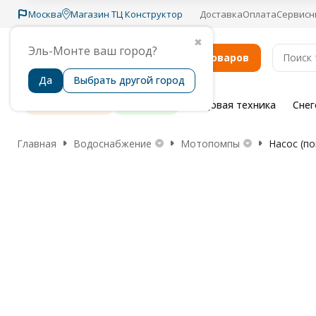
Москва
Магазин ТЦ Конструктор
Доставка
Оплата
Сервисн
✖
Эль-Монте ваш город?
Каталог товаров
Да
Выбрать другой город
Распродажа
Бренды
Садовая техника
Сне
Главная
Водоснабжение
Мотопомпы
Насос (по