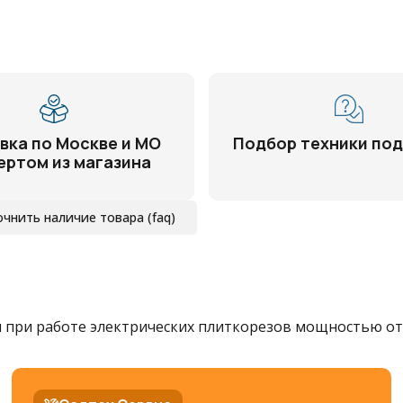
вка по Москве и МО
Подбор техники под
ертом из магазина
очнить наличие товара (faq)
при работе электрических плиткорезов мощностью от 0,6