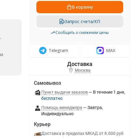
В корзину
Запрос счета/КП
Сообщить о снижении цены
,
Telegram
MAX
и.
Москва
Самовывоз
Пункт выдачи заказов
В течение
1
дня
Бесплатно
Помощь менеджера
Завтра
Индивидуально
Курьер
Доставка в пределах МКАД от 8.000 руб