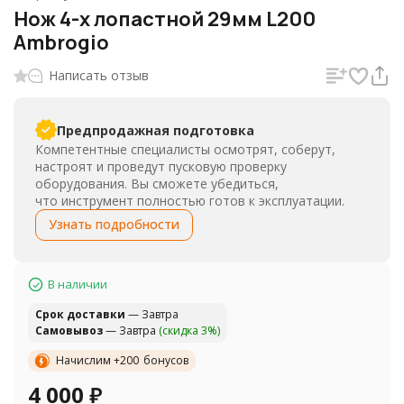
Нож 4-х лопастной 29мм L200
Ambrogio
Написать отзыв
Предпродажная подготовка
Компетентные специалисты осмотрят, соберут,
настроят и проведут пусковую проверку
оборудования. Вы сможете убедиться,
что инструмент полностью готов к эксплуатации.
Узнать подробности
В наличии
Cрок доставки
— Завтра
Самовывоз
— Завтра
(скидка 3%)
Начислим +
200
бонусов
4 000
₽