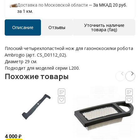
Доставка по Московской области
За МКАД 20 руб.
за 1 км.
Уточнить наличие
Описание
Отзывы
товара (faq)
Плоский четырехлопастной нож для газонокосилки робота
Ambrogio (арт. CS_D0112_02).
Диаметр 29 см.
Подходит для моделей серии L200.
Похожие товары
4 000
₽