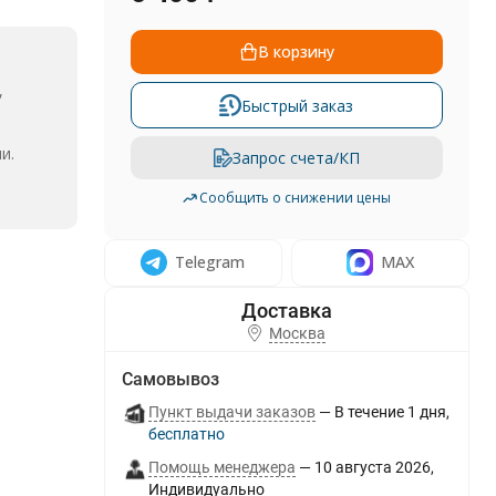
В корзину
,
Быстрый заказ
и.
Запрос счета/КП
Сообщить о снижении цены
Telegram
MAX
Москва
Самовывоз
Пункт выдачи заказов
В течение
1
дня
Бесплатно
Помощь менеджера
10 августа 2026
Индивидуально