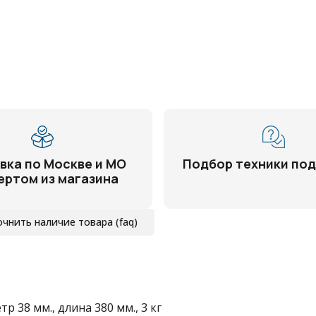
вка по Москве и МО
Подбор техники под
ертом из магазина
очнить наличие товара (faq)
р 38 мм., длина 380 мм., 3 кг