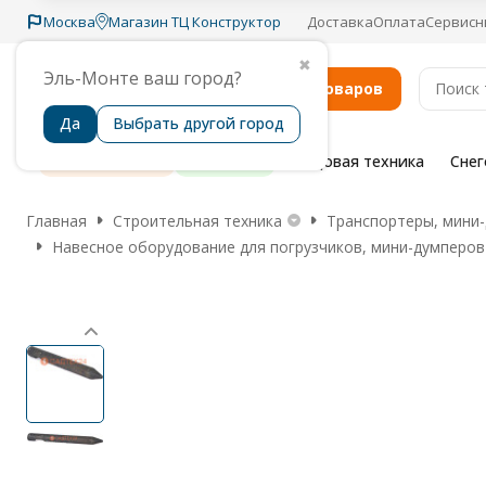
Москва
Магазин ТЦ Конструктор
Доставка
Оплата
Сервисн
✖
Эль-Монте ваш город?
Каталог товаров
Да
Выбрать другой город
Распродажа
Бренды
Садовая техника
Сне
Главная
Строительная техника
Транспортеры, мини-
Навесное оборудование для погрузчиков, мини-думперов