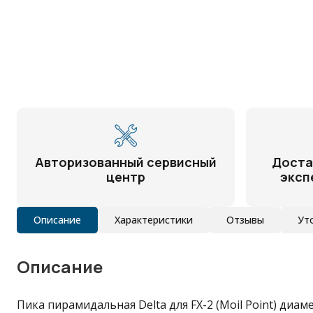
Авторизованный сервисный
Доста
центр
эксп
Описание
Характеристики
Отзывы
Ут
Описание
Пика пирамидальная Delta для FX-2 (Moil Point) диамет